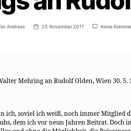
gs an Rudol
Von
Andreas
23. November 2011
Keine Komme
tragsautor
Beitragsdatum
Walter Mehring an Rudolf Olden, Wien 30. 5.
n ich, soviel ich weiß, noch immer Mitglied d
ubs, dem ich vor
neun Jahren Beitrat. Doch i