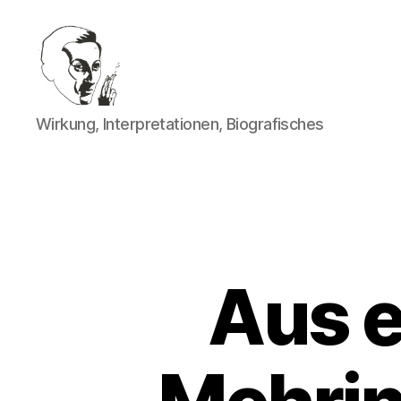
Walter
Wirkung, Interpretationen, Biografisches
Mehring
Aus e