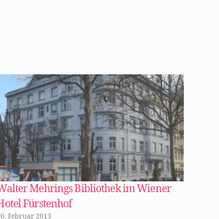
Walter Mehrings Bibliothek im Wiener
Hotel Fürstenhof
10. Februar 2013