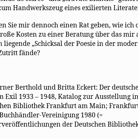
um Handwerkszeug eines exilierten Literate
n Sie mir dennoch einen Rat geben, wie ich
große Kosten zu einer Beratung über das mir
 liegende „Schicksal der Poesie in der mode
Zutritt fände?
rner Berthold und Britta Eckert: Der deutsch
m Exil 1933 – 1948, Katalog zur Ausstellung i
hen Bibliothek Frankfurt am Main; Frankfur
Buchhändler-Vereinigung 1980 (=
veröffentlichungen der Deutschen Bibliothek