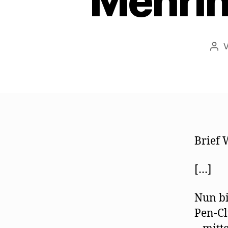
Mehrin
Bei
Brief 
[…]
Nun bi
Pen-Cl