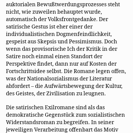
auktorialen Bewußtwerdungsprozesses steht
nicht, wie zuweilen behauptet wurde,
automatisch der Volksfrontgedanke. Der
satirische Gestus ist eher einer der
individualistischen Dogmenfeindlichkeit,
gespeist aus Skepsis und Pessimismus. Doch
wenn das provisorische Ich der Kritik in der
Satire noch einmal einen Standort der
Perspektive findet, dann nur auf Kosten der
Fortschrittsidee selbst. Die Romane legen offen,
was der Nationalsozialismus der Literatur
abfordert – die Aufwärtsbewegung der Kultur,
des Geistes, der Zivilisation zu leugnen.
Die satirischen Exilromane sind als das
demokratische Gegenstück zum sozialistischen
Widerstandsroman zu begreifen. In seiner
jeweiligen Verarbeitung offenbart das Motiv