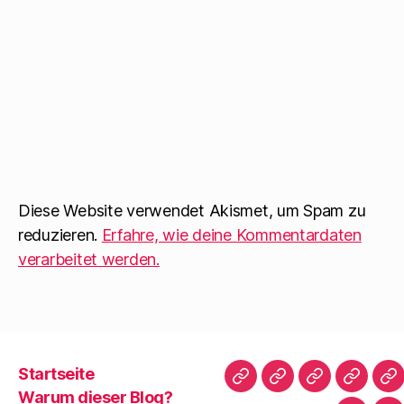
Diese Website verwendet Akismet, um Spam zu
reduzieren.
Erfahre, wie deine Kommentardaten
verarbeitet werden.
Startseite
Startseite
Warum
Bibliografie
Vita
Zi
Warum dieser Blog?