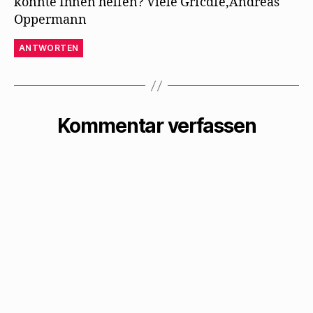
konnte Ihnen helfen? Viele Grfcdfe,Andreas
Oppermann
ANTWORTEN
Kommentar verfassen