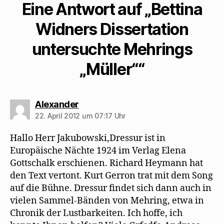
Eine Antwort auf „Bettina
Widners Dissertation
untersuchte Mehrings
„Müller““
sagt:
Alexander
22. April 2012 um 07:17 Uhr
Hallo Herr Jakubowski,Dressur ist in
Europäische Nächte 1924 im Verlag Elena
Gottschalk erschienen. Richard Heymann hat
den Text vertont. Kurt Gerron trat mit dem Song
auf die Bühne. Dressur findet sich dann auch in
vielen Sammel-Bänden von Mehring, etwa in
Chronik der Lustbarkeiten. Ich hoffe, ich