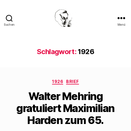
Suchen
Menü
Walter
Mehring
Schlagwort:
1926
Kategorien
1926
BRIEF
Walter Mehring
gratuliert Maximilian
Harden zum 65.