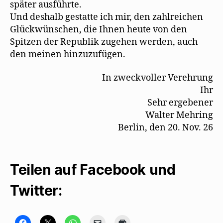
später ausführte.
Und deshalb gestatte ich mir, den zahlreichen
Glückwünschen, die Ihnen heute von den
Spitzen der Republik zugehen werden, auch
den meinen hinzuzufügen.
In zweckvoller Verehrung
Ihr
Sehr ergebener
Walter Mehring
Berlin, den 20. Nov. 26
Teilen auf Facebook und
Twitter:
K
K
K
K
K