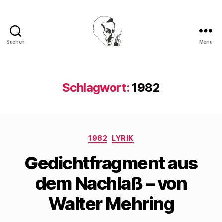
Suchen
Menü
Walter
Mehring
Schlagwort:
1982
Kategorien
1982
LYRIK
Gedichtfragment aus
dem Nachlaß – von
Walter Mehring