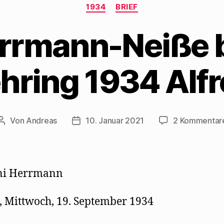
Kategorien
1934
BRIEF
rrmann-Neiße 
hring 1934 Alfr
Von
Andreas
10. Januar 2021
2 Kommentar
Beitragsautor
Beitragsdatum
ni Herrmann
, Mittwoch, 19. September 1934