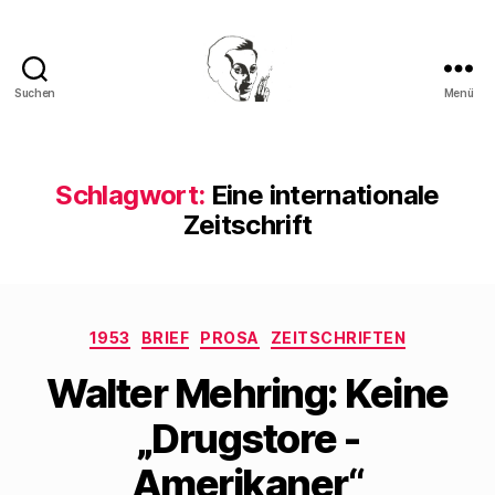
Suchen
Menü
Walter
Mehring
Schlagwort:
Eine internationale
Zeitschrift
Kategorien
1953
BRIEF
PROSA
ZEITSCHRIFTEN
Walter Mehring: Keine
„Drugstore -
Amerikaner“