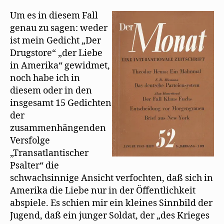
Um es in diesem Fall
genau zu sagen: weder
ist mein Gedicht „Der
Drugstore“ „der Liebe
in Amerika“ gewidmet,
noch habe ich in
diesem oder in den
insgesamt 15 Gedichten
der
zusammenhängenden
Versfolge
„Transatlantischer
Psalter“ die
schwachsinnige Ansicht verfochten, daß sich in
Amerika die Liebe nur in der Öffentlichkeit
abspiele. Es schien mir ein kleines Sinnbild der
Jugend, daß ein junger Soldat, der „des Krieges