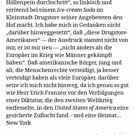
Höllenpein durchschritt“, so linkisch und
errötend bei einem
Ice-cream Soda
im
Kleinstadt-Drugstore seiner Angebeteten den
Hof macht. Ich habe mich in Gedanken nicht
„darüber hinweggesetzt“, daß „diese Drugstore-
Amerikaner“ — der Ausdruck stammt nicht von
mir, er ist mir neu — „nicht anders als die
Europäer im Krieg wie Männer gekämpft
haben“. Daß amerikanische Bürger, jung und
alt, die Menschenrechte verteidigt, ja besser
verteidigt haben als viele Europäer, darüber
setze ich mich nicht hinweg, da ich genau so gut
wie Herr Erich Franzen vor den Verfolgungen
einer Diktatur, die den zweiten Weltkrieg
entfesselte, in den
United States of America
eine
gesicherte Zuflucht fand – und eine Heimat…
New York