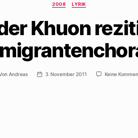
Kategorien
2008
LYRIK
er Khuon rezit
migrantenchor
Von
Andreas
3. November 2011
Keine Kommen
tragsautor
Beitragsdatum