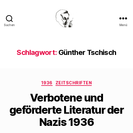
Suchen
Menü
Walter
Mehring
Schlagwort:
Günther Tschisch
Kategorien
1936
ZEITSCHRIFTEN
Verbotene und
geförderte Literatur der
Nazis 1936