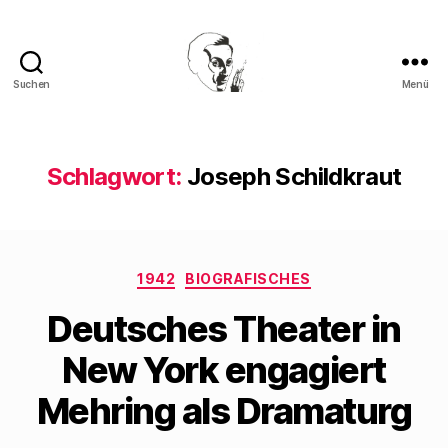
Suchen
Menü
Walter
Mehring
Schlagwort:
Joseph Schildkraut
Kategorien
1942
BIOGRAFISCHES
Deutsches Theater in
New York engagiert
Mehring als Dramaturg