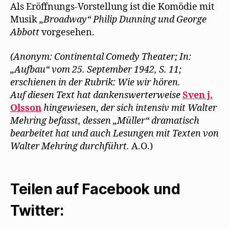
Als Eröffnungs-Vorstellung ist die Komödie mit
Musik
„Broadway“ Philip Dunning und George
Abbott
vorgesehen.
(Anonym: Continental Comedy Theater; In:
„Aufbau“ vom 25. September 1942, S. 11;
erschienen in der Rubrik: Wie wir hören.
Auf diesen Text hat dankenswerterweise
Sven j.
Olsson
hingewiesen
,
der sich intensiv mit Walter
Mehring befasst, dessen „Müller“ dramatisch
bearbeitet hat und auch Lesungen mit Texten von
Walter Mehring durchführt.
A.O.)
Teilen auf Facebook und
Twitter: