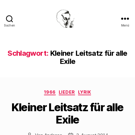
Suchen
Menü
Walter
Mehring
Schlagwort:
Kleiner Leitsatz für alle
Exile
Kategorien
1966
LIEDER
LYRIK
Kleiner Leitsatz für alle
Exile