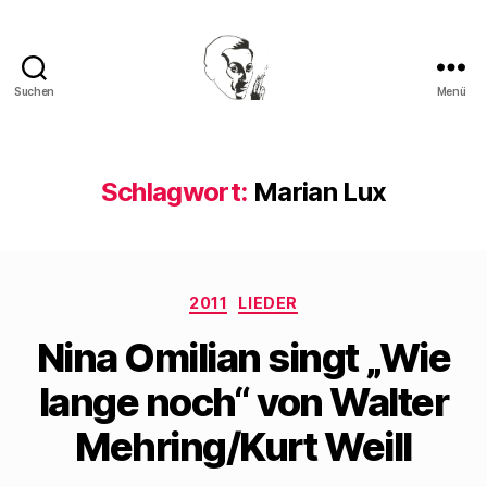
Suchen
Menü
Walter
Mehring
Schlagwort:
Marian Lux
Kategorien
2011
LIEDER
Nina Omilian singt „Wie
lange noch“ von Walter
Mehring/Kurt Weill