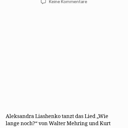
zu
Keine Kommentare
Aleksandra
Liashenko
tanzt
„Wie
lange
noch?“
Aleksandra Liashenko tanzt das Lied „Wie
lange noch?“ von Walter Mehring und Kurt