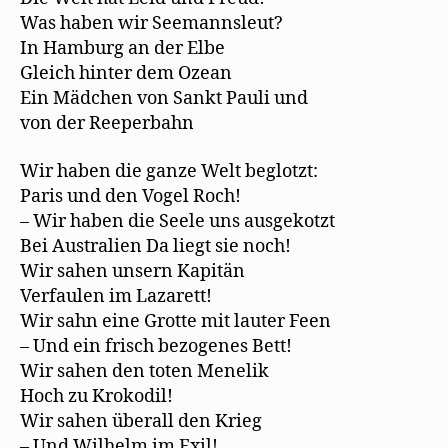
Was haben wir Seemannsleut?
In Hamburg an der Elbe
Gleich hinter dem Ozean
Ein Mädchen von Sankt Pauli und
von der Reeperbahn
Wir haben die ganze Welt beglotzt:
Paris und den Vogel Roch!
– Wir haben die Seele uns ausgekotzt
Bei Australien Da liegt sie noch!
Wir sahen unsern Kapitän
Verfaulen im Lazarett!
Wir sahn eine Grotte mit lauter Feen
– Und ein frisch bezogenes Bett!
Wir sahen den toten Menelik
Hoch zu Krokodil!
Wir sahen überall den Krieg
– Und Wilhelm im Exil!