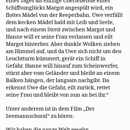
eines Tages als einzige Überlebende eines
Schiffsunglücks Margot angespült wird, ein
flottes Mädel von der Reeperbahn. Uwe verfällt
dem kecken Mädel bald mit Leib und Seele,
und nach einem Streit zwischen Margot und
Hanne will er seine Frau verlassen und eilt
Margot hinterher. Aber dunkle Wolken ziehen
am Himmel auf, und da Uwe sich nicht um den
Leuchtturm kümmert, gerät ein Schiff in
Gefahr. Hanne will hinauf zum Scheinwerfer,
stürzt aber vom Geländer und bleibt an einem
Balken hängen, der langsam nachgibt. Da
erkennt Uwe die Gefahr, eilt zurück, rettet
seine Frau und bleibt von nun an bei ihr.“
Unter anderem ist in dem Film „Der
Seemannschoral“ zu hören:
Wir haben die ganze Welt gesehn