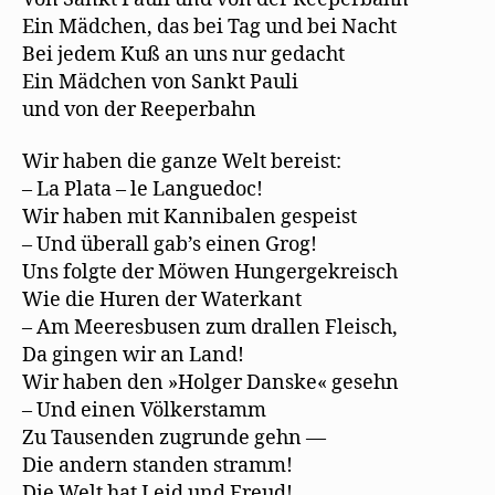
Ein Mädchen, das bei Tag und bei Nacht
Bei jedem Kuß an uns nur gedacht
Ein Mädchen von Sankt Pauli
und von der Reeperbahn
Wir haben die ganze Welt bereist:
– La Plata – le Languedoc!
Wir haben mit Kannibalen gespeist
– Und überall gab’s einen Grog!
Uns folgte der Möwen Hungergekreisch
Wie die Huren der Waterkant
– Am Meeresbusen zum drallen Fleisch,
Da gingen wir an Land!
Wir haben den »Holger Danske« gesehn
– Und einen Völkerstamm
Zu Tausenden zugrunde gehn —
Die andern standen stramm!
Die Welt hat Leid und Freud!