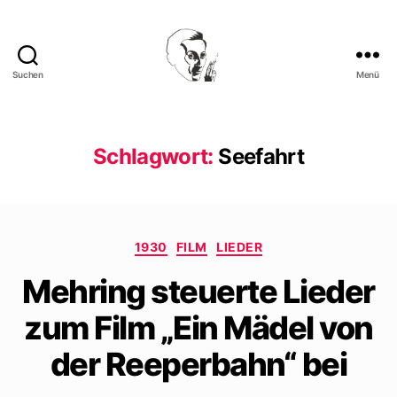
Suchen
Menü
Walter
Mehring
Schlagwort:
Seefahrt
Kategorien
1930
FILM
LIEDER
Mehring steuerte Lieder
zum Film „Ein Mädel von
der Reeperbahn“ bei