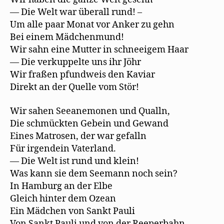
— Die Welt war überall rund! –
Um alle paar Monat vor Anker zu gehn
Bei einem Mädchenmund!
Wir sahn eine Mutter in schneeigem Haar
— Die verkuppelte uns ihr Jöhr
Wir fraßen pfundweis den Kaviar
Direkt an der Quelle vom Stör!
Wir sahen Seeanemonen und Qualln,
Die schmückten Gebein und Gewand
Eines Matrosen, der war gefalln
Für irgendein Vaterland.
— Die Welt ist rund und klein!
Was kann sie dem Seemann noch sein?
In Hamburg an der Elbe
Gleich hinter dem Ozean
Ein Mädchen von Sankt Pauli
Von Sankt Pauli und von der Reeperbahn