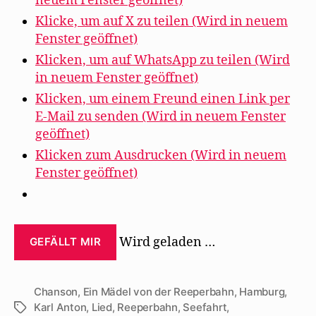
neuem Fenster geöffnet)
Klicke, um auf X zu teilen (Wird in neuem
Fenster geöffnet)
Klicken, um auf WhatsApp zu teilen (Wird
in neuem Fenster geöffnet)
Klicken, um einem Freund einen Link per
E-Mail zu senden (Wird in neuem Fenster
geöffnet)
Klicken zum Ausdrucken (Wird in neuem
Fenster geöffnet)
Wird geladen …
GEFÄLLT MIR
Chanson
,
Ein Mädel von der Reeperbahn
,
Hamburg
,
Karl Anton
,
Lied
,
Reeperbahn
,
Seefahrt
,
Schlagwörter