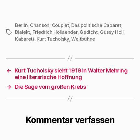
Berlin
,
Chanson
,
Couplet
,
Das politische Cabaret
,
Dialekt
,
Friedrich Hollaender
,
Gedicht
,
Gussy Holl
,
Schlagwörter
Kabarett
,
Kurt Tucholsky
,
Weltbühne
←
Kurt Tucholsky sieht 1919 in Walter Mehring
eine literarische Hoffnung
→
Die Sage vom großen Krebs
Kommentar verfassen