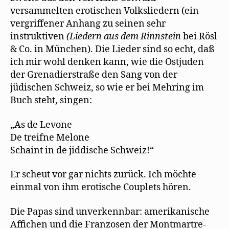
versammelten erotischen Volksliedern (ein
vergriffener Anhang zu seinen sehr
instruktiven
(
Li
ede
rn
aus de
m Rinnstein
bei Rösl
& Co. in München). Die Lieder sind so echt, daß
ich mir wohl denken kann, wie die Ostjuden
der Grenadierstraße den Sang von der
jüdischen Schweiz, so wie er bei Mehring im
Buch steht, singen:
„As de Levone
De treifne Melone
Schaint in de jiddische Schweiz!“
Er scheut vor gar nichts zurück. Ich möchte
einmal von ihm erotische Couplets hören.
Die Papas sind unverkennbar: amerikanische
Affichen und die Franzosen der Montmartre-