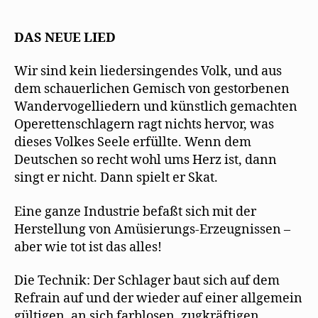
lobt
Mehrings
frühe
DAS NEUE LIED
Gedichte
Wir sind kein liedersingendes Volk, und aus
dem schauerlichen Gemisch von gestorbenen
Wandervogelliedern und künstlich gemachten
Operettenschlagern ragt nichts hervor, was
dieses Volkes Seele erfüllte. Wenn dem
Deutschen so recht wohl ums Herz ist, dann
singt er nicht. Dann spielt er Skat.
Eine ganze Industrie befaßt sich mit der
Herstellung von Amüsierungs-Erzeugnissen –
aber wie tot ist das alles!
Die Technik: Der Schlager baut sich auf dem
Refrain auf und der wieder auf einer allgemein
gültigen, an sich farblosen, zugkräftigen