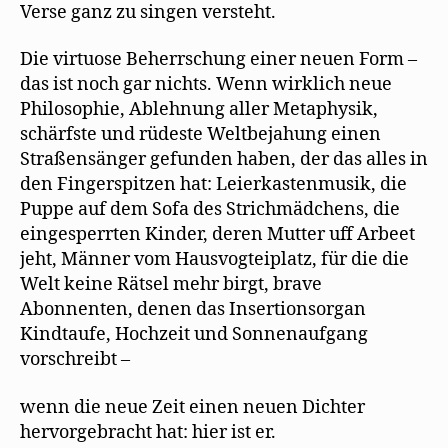
Verse ganz zu singen versteht.
Die virtuose Beherrschung einer neuen Form –
das ist noch gar nichts. Wenn wirklich neue
Philosophie, Ablehnung aller Metaphysik,
schärfste und rüdeste Weltbejahung einen
Straßensänger gefunden haben, der das alles in
den Fingerspitzen hat: Leierkastenmusik, die
Puppe auf dem Sofa des Strichmädchens, die
eingesperrten Kinder, deren Mutter uff Arbeet
jeht, Männer vom Hausvogteiplatz, für die die
Welt keine Rätsel mehr birgt, brave
Abonnenten, denen das Insertionsorgan
Kindtaufe, Hochzeit und Sonnenaufgang
vorschreibt –
wenn die neue Zeit einen neuen Dichter
hervorgebracht hat: hier ist er.