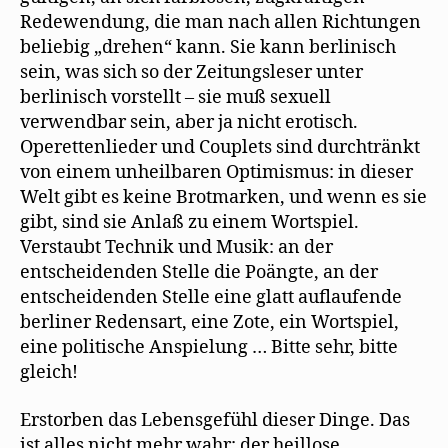
Redewendung, die man nach allen Richtungen
beliebig „drehen“ kann. Sie kann berlinisch
sein, was sich so der Zeitungsleser unter
berlinisch vorstellt – sie muß sexuell
verwendbar sein, aber ja nicht erotisch.
Operettenlieder und Couplets sind durchtränkt
von einem unheilbaren Optimismus: in dieser
Welt gibt es keine Brotmarken, und wenn es sie
gibt, sind sie Anlaß zu einem Wortspiel.
Verstaubt Technik und Musik: an der
entscheidenden Stelle die Poängte, an der
entscheidenden Stelle eine glatt auflaufende
berliner Redensart, eine Zote, ein Wortspiel,
eine politische Anspielung … Bitte sehr, bitte
gleich!
Erstorben das Lebensgefühl dieser Dinge. Das
ist alles nicht mehr wahr: der heillose