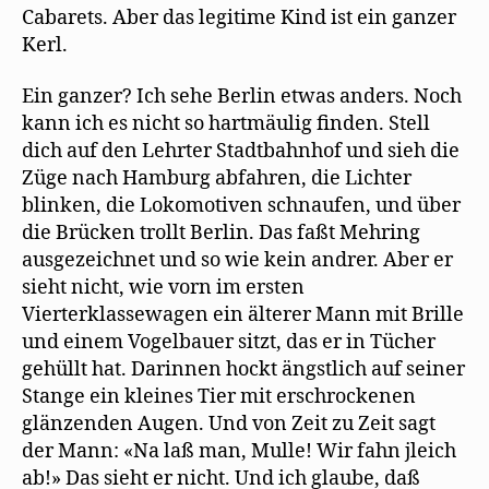
Cabarets. Aber das legitime Kind ist ein ganzer
Kerl.
Ein ganzer? Ich sehe Berlin etwas anders. Noch
kann ich es nicht so hartmäulig finden. Stell
dich auf den Lehrter Stadtbahnhof und sieh die
Züge nach Hamburg abfahren, die Lichter
blinken, die Lokomotiven schnaufen, und über
die Brücken trollt Berlin. Das faßt Mehring
ausgezeichnet und so wie kein andrer. Aber er
sieht nicht, wie vorn im ersten
Vierterklassewagen ein älterer Mann mit Brille
und einem Vogelbauer sitzt, das er in Tücher
gehüllt hat. Darinnen hockt ängstlich auf seiner
Stange ein kleines Tier mit erschrockenen
glänzenden Augen. Und von Zeit zu Zeit sagt
der Mann: «Na laß man, Mulle! Wir fahn jleich
ab!» Das sieht er nicht. Und ich glaube, daß