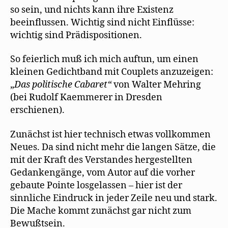
so sein, und nichts kann ihre Existenz
beeinflussen. Wichtig sind nicht Einflüsse:
wichtig sind Prädispositionen.
So feierlich muß ich mich auftun, um einen
kleinen Gedichtband mit Couplets anzuzeigen:
„
D
as
politi
sc
he C
a
b
a
ret“
von Walter Mehring
(bei Rudolf Kaemmerer in Dresden
erschienen).
Zunächst ist hier technisch etwas vollkommen
Neues. Da sind nicht mehr die langen Sätze, die
mit der Kraft des Verstandes hergestellten
Gedankengänge, vom Autor auf die vorher
gebaute Pointe losgelassen – hier ist der
sinnliche Eindruck in jeder Zeile neu und stark.
Die Mache kommt zunächst gar nicht zum
Bewußtsein.