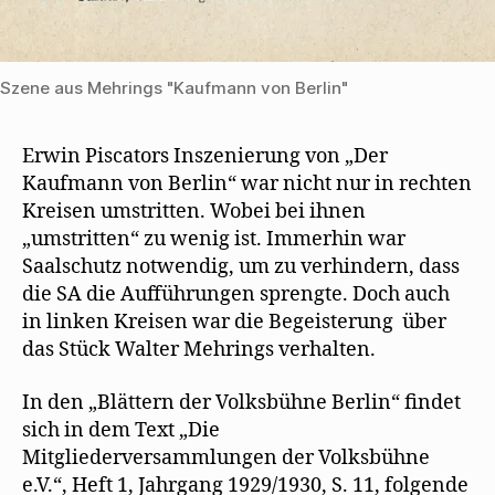
Szene aus Mehrings "Kaufmann von Berlin"
Erwin Piscators Inszenierung von „Der
Kaufmann von Berlin“ war nicht nur in rechten
Kreisen umstritten. Wobei bei ihnen
„umstritten“ zu wenig ist. Immerhin war
Saalschutz notwendig, um zu verhindern, dass
die SA die Aufführungen sprengte. Doch auch
in linken Kreisen war die Begeisterung über
das Stück Walter Mehrings verhalten.
In den „Blättern der Volksbühne Berlin“ findet
sich in dem Text „Die
Mitgliederversammlungen der Volksbühne
e.V.“, Heft 1, Jahrgang 1929/1930, S. 11, folgende