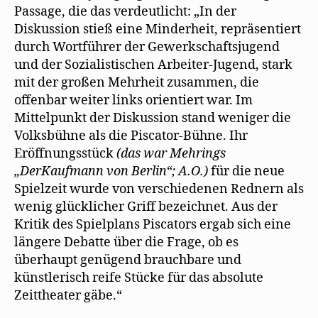
Passage, die das verdeutlicht: „In der
Diskussion stieß eine Minderheit, repräsentiert
durch Wortführer der Gewerkschaftsjugend
und der Sozialistischen Arbeiter-Jugend, stark
mit der großen Mehrheit zusammen, die
offenbar weiter links orientiert war. Im
Mittelpunkt der Diskussion stand weniger die
Volksbühne als die Piscator-Bühne. Ihr
Eröffnungsstück
(das war Mehrings
„DerKaufmann von Berlin“; A.O.)
für die neue
Spielzeit wurde von verschiedenen Rednern als
wenig glücklicher Griff bezeichnet. Aus der
Kritik des Spielplans Piscators ergab sich eine
längere Debatte über die Frage, ob es
überhaupt genügend brauchbare und
künstlerisch reife Stücke für das absolute
Zeittheater gäbe.“