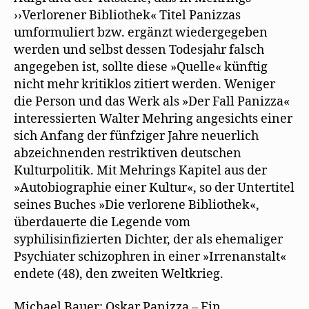
››Verlorener Bibliothek« Titel Panizzas
umformuliert bzw. ergänzt wiedergegeben
werden und selbst dessen Todesjahr falsch
angegeben ist, sollte diese »Quelle« künftig
nicht mehr kritiklos zitiert werden. Weniger
die Person und das Werk als »Der Fall Panizza«
interessierten Walter Mehring angesichts einer
sich Anfang der fünfziger Jahre neuerlich
abzeichnenden restriktiven deutschen
Kulturpolitik. Mit Mehrings Kapitel aus der
»Autobiographie einer Kultur«, so der Untertitel
seines Buches »Die verlorene Bibliothek«,
überdauerte die Legende vom
syphilisinfizierten Dichter, der als ehemaliger
Psychiater schizophren in einer »Irrenanstalt«
endete (48), den zweiten Weltkrieg.
Michael Bauer: Oskar Panizza – Ein