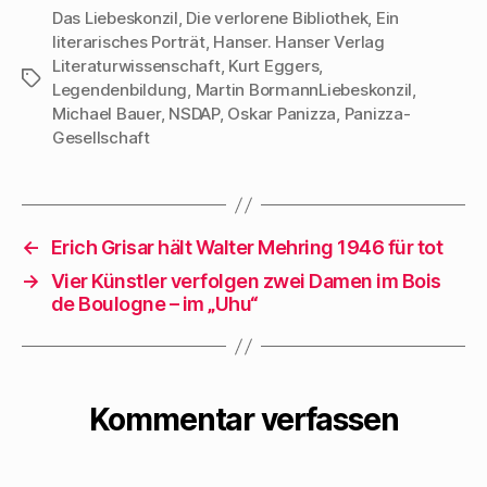
Das Liebeskonzil
,
Die verlorene Bibliothek
,
Ein
literarisches Porträt
,
Hanser. Hanser Verlag
Literaturwissenschaft
,
Kurt Eggers
,
Schlagwörter
Legendenbildung
,
Martin BormannLiebeskonzil
,
Michael Bauer
,
NSDAP
,
Oskar Panizza
,
Panizza-
Gesellschaft
←
Erich Grisar hält Walter Mehring 1946 für tot
→
Vier Künstler verfolgen zwei Damen im Bois
de Boulogne – im „Uhu“
Kommentar verfassen