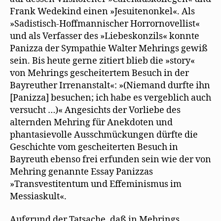
Frank Wedekind einen »Jesuitenonkel«. Als
»Sadistisch-Hoffmannischer Horrornovellist«
und als Verfasser des »Liebeskonzils« konnte
Panizza der Sympathie Walter Mehrings gewiß
sein. Bis heute gerne zitiert blieb die »story«
von Mehrings gescheitertem Besuch in der
Bayreuther Irrenanstalt«: »(Niemand durfte ihn
[Panizza] besuchen; ich habe es vergeblich auch
versucht …)« Angesichts der Vorliebe des
alternden Mehring für Anekdoten und
phantasievolle Ausschmückungen dürfte die
Geschichte vom gescheiterten Besuch in
Bayreuth ebenso frei erfunden sein wie der von
Mehring genannte Essay Panizzas
»Transvestitentum und Effeminismus im
Messiaskult«.
Aufgrund der Tatsache, daß in Mehrings