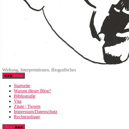
Wirkung, Interpretationen, Biografisches
Menü
Startseite
Warum dieser Blog?
Bibliografie
Vita
Zitate | Tweets
Impressum/Datenschutz
Rechteanfrage
Menü