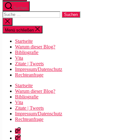
Suchen
Suche
nach:
Suche
schließen
Menü schließen
Startseite
Warum dieser Blog?
Bibliografie
Vita
Zitate | Tweets
Impressum/Datenschutz
Rechteanfrage
Startseite
Warum dieser Blog?
Bibliografie
Vita
Zitate | Tweets
Impressum/Datenschutz
Rechteanfrage
Startseite
Warum