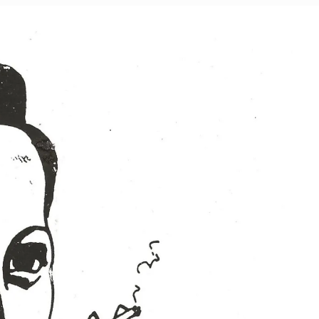
Walte
Mehr