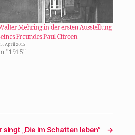
Walter Mehring in der ersten Ausstellung
seines Freundes Paul Citroen
5. April 2012
In "1915"
 singt „Die im Schatten leben“
→