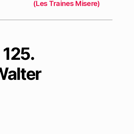
(Les Traines Misere)
 125.
Walter