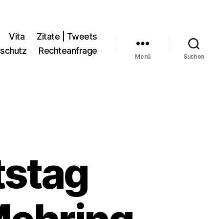
Vita
Zitate | Tweets
schutz
Rechteanfrage
Menü
Suchen
tstag