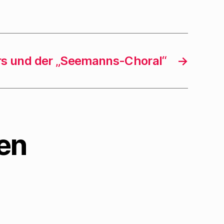
ers und der „Seemanns-Choral“
→
en