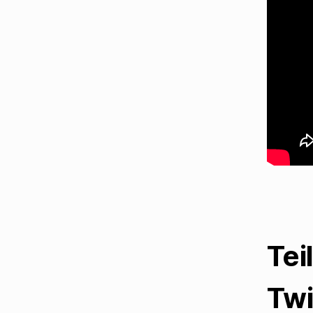
Tei
Twi