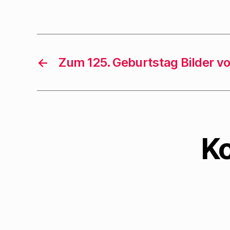
←
Zum 125. Geburtstag Bilder v
K