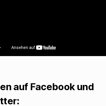
len auf Facebook und
tter: