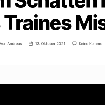
im Schatten 
 Traines Mi
Von
Andreas
13. Oktober 2021
Keine Kommen
itragsautor
Beitragsdatum