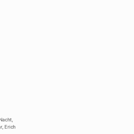
 Nacht
,
ar
,
Erich