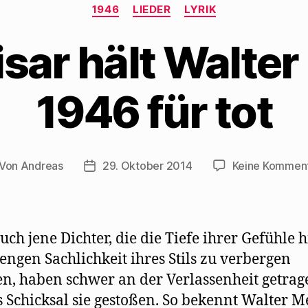
Kategorien
1946
LIEDER
LYRIK
isar hält Walte
1946 für tot
Von
Andreas
29. Oktober 2014
Keine Kommen
itragsautor
Beitragsdatum
uch jene Dichter, die die Tiefe ihrer Gefühle h
rengen Sachlichkeit ihres Stils zu verbergen
en, haben schwer an der Verlassenheit getrag
s Schicksal sie gestoßen. So bekennt Walter 