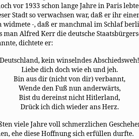
doch vor 1933 schon lange Jahre in Paris lebt
eser Stadt so verwachsen war, daß er ihr eine
widmete -, daß er manchmal im Schlaf berli
s man Alfred Kerr die deutsche Staatsbürgers
nnte, dichtete er:
Deutschland, kein winselndes Abschiedsweh
Liebe dich doch wie eh und jeh.
Bin aus dir (nicht von dir) verbannt,
Wende den Fuß nun anderwärts,
Bist du dereinst nicht Hitlerland,
Drück ich dich wieder ans Herz.
ten viele Jahre voll schmerzlichen Geschehe
en, ehe diese Hoffnung sich erfüllen durfte.