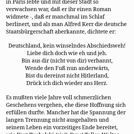
in Paris lebte und mit dieser Stadt so
verwachsen war, daß er ihr einen Roman
widmete -, daß er manchmal im Schlaf
berlinert, und als man Alfred Kerr die deutsche
Staatsbürgerschaft aberkannte, dichtete er:
Deutschland, kein winselndes Abschiedsweh!
Liebe dich doch wie eh und jeh.
Bin aus dir (nicht von dir) verbannt,
Wende den Fuß nun anderwärts,
Bist du dereinst nicht Hitlerland,
Drück ich dich wieder ans Herz.
Es mußten viele Jahre voll schmerzlichen
Geschehens vergehen, ehe diese Hoffnung sich
erfüllen durfte. Mancher hat die Spannung der
langen Trennung nicht ausgehalten und
seinem Leben ein vorzeitiges Ende bereitet,