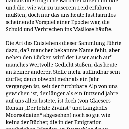
damals unerträgliche Barbarei zu sein dünkte
und die, wie wir zu unserem Leid erfahren
mußten, doch nur das uns heute fast harmlos
scheinende Vorspiel einer Epoche war, die
Schuld und Verbrechen ins Maßlose häufte.
Die Art des Entstehens dieser Sammlung führte
dazu, daß mancher bekannte Name fehlt, aber
neben den Lücken wird der Leser auch auf
manches Wertvolle Gedicht stoßen, das heute
an keiner anderen Stelle mehr auffindbar sein
dürfte; denn obwohl mehr als ein Jahr
vergangen ist, seit der furchtbare Alp von uns
gewichen ist, der länger als ein Dutzend Jahre
auf uns allen lastete, ist doch (von Glaesers
Roman „Der letzte Zivilist“ und Langhoffs
Moorsoldaten“ abgesehen) noch so gut wie
keins der Bücher, die in der Emigration