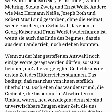
wie Kurt Tucholski
(sic!)
, Ernst Toller, Walter
Mehring, Stefan Zweig und Ernst Weiß. Andere
wie Max Hermann Neiße, Joseph Roth und
Robert Musil sind gestorben, ohne die Heimat
wiederzusehen, ein Schicksal, das ebenso
Georg Kaiser und Franz Werfel widerfahren ist,
wenn sie auch das Ende des Regimes, das sie
aus dem Lande trieb, noch erleben konnten.
Wenn zu der hier getroffenen Auswahl noch
einige Worte gesagt werden dürfen, so ist zu
betonen, daß alle vorgelegten Gedichte aus der
ersten Zeit des Hitlerreiches stammen. Das
bedingt, daß manches von ihnen stofflich
überholt ist. Doch eben das war der Grund, die
Gedichte, die bisher nur in Abschriften in
Umlauf waren, neu vorzulegen; denn sie sind
unverwischbare Zeugen einer Zeit, die uns