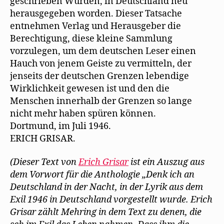
geschrieben Wurden, in Deutschland neu
herausgegeben worden. Dieser Tatsache
entnehmen Verlag und Herausgeber die
Berechtigung, diese kleine Sammlung
vorzulegen, um dem deutschen Leser einen
Hauch von jenem Geiste zu vermitteln, der
jenseits der deutschen Grenzen lebendige
Wirklichkeit gewesen ist und den die
Menschen innerhalb der Grenzen so lange
nicht mehr haben spüren können.
Dortmund, im Juli 1946.
ERICH GRISAR.
(Dieser Text von
Erich Grisar
ist ein Auszug aus
dem Vorwort für die Anthologie „Denk ich an
Deutschland in der Nacht, in der Lyrik aus dem
Exil 1946 in Deutschland vorgestellt wurde. Erich
Grisar zählt Mehring in dem Text zu denen, die