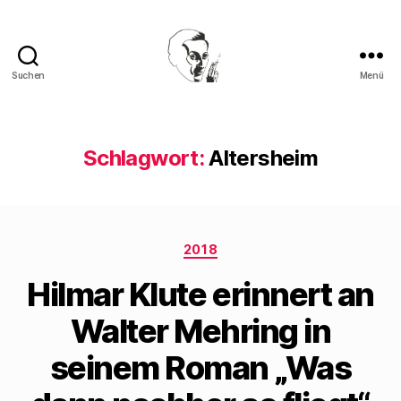
Suchen
Menü
Walter
Mehring
Schlagwort:
Altersheim
Kategorien
2018
Hilmar Klute erinnert an
Walter Mehring in
seinem Roman „Was