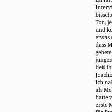
im Iah
Interv
bissch
Ton, j
und ko
etwas 
dass M
gebete
jungen
ließ i
Joachi
Ich n
als Me
hatte 
erste 