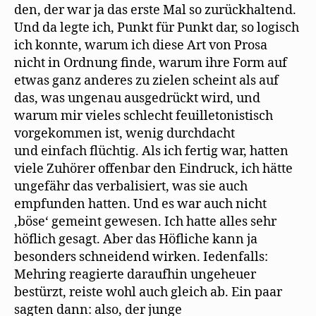
den, der war ja das erste Mal so zurückhaltend.
Und da legte ich, Punkt für Punkt dar, so logisch
ich konnte, warum ich diese Art von Prosa
nicht in Ordnung finde, warum ihre Form auf
etwas ganz anderes zu zielen scheint als auf
das, was ungenau ausgedrückt wird, und
warum mir vieles schlecht feuilletonistisch
vorgekommen ist, wenig durchdacht
und einfach flüchtig. Als ich fertig war, hatten
viele Zuhörer offenbar den Eindruck, ich hätte
ungefähr das verbalisiert, was sie auch
empfunden hatten. Und es war auch nicht
‚böse‘ gemeint gewesen. Ich hatte alles sehr
höflich gesagt. Aber das Höfliche kann ja
besonders schneidend wirken. Iedenfalls:
Mehring reagierte daraufhin ungeheuer
bestürzt, reiste wohl auch gleich ab. Ein paar
sagten dann: also, der junge