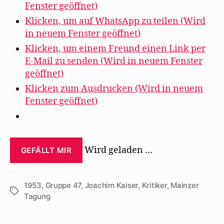
Fenster geöffnet)
Klicken, um auf WhatsApp zu teilen (Wird
in neuem Fenster geöffnet)
Klicken, um einem Freund einen Link per
E-Mail zu senden (Wird in neuem Fenster
geöffnet)
Klicken zum Ausdrucken (Wird in neuem
Fenster geöffnet)
Wird geladen …
GEFÄLLT MIR
1953
,
Gruppe 47
,
Joachim Kaiser
,
Kritiker
,
Mainzer
Schlagwörter
Tagung