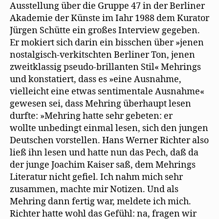
Ausstellung über die Gruppe 47 in der Berliner
Akademie der Künste im Iahr 1988 dem Kurator
Jürgen Schütte ein großes Interview gegeben.
Er mokiert sich darin ein bisschen über »jenen
nostalgisch-verkitschten Berliner Ton, jenen
zweitklassig pseudo-brillanten Stil« Mehrings
und konstatiert, dass es »eine Ausnahme,
vielleicht eine etwas sentimentale Ausnahme«
gewesen sei, dass Mehring überhaupt lesen
durfte: »Mehring hatte sehr gebeten: er
wollte unbedingt einmal lesen, sich den jungen
Deutschen vorstellen. Hans Werner Richter also
ließ ihn lesen und hatte nun das Pech, daß da
der junge Joachim Kaiser saß, dem Mehrings
Literatur nicht gefiel. Ich nahm mich sehr
zusammen, machte mir Notizen. Und als
Mehring dann fertig war, meldete ich mich.
Richter hatte wohl das Gefühl: na, fragen wir