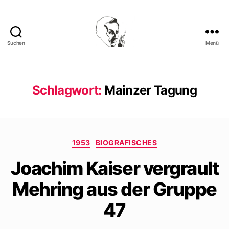
Suchen
Menü
Walter
Mehring
Schlagwort:
Mainzer Tagung
Kategorien
1953
BIOGRAFISCHES
Joachim Kaiser vergrault
Mehring aus der Gruppe
47