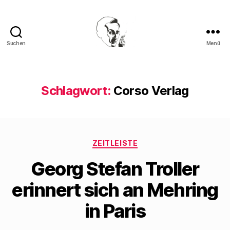
Suchen
Menü
Walter
Mehring
Schlagwort:
Corso Verlag
Kategorien
ZEITLEISTE
Georg Stefan Troller
erinnert sich an Mehring
in Paris