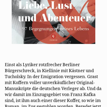
Einst als Lyriker rotzfrecher Berliner
Bürgerschreck, in Kiellinie mit Kästner und
Tucholsky. In der Emigration vergessen. Grast
mit Koffern voller unverkäuflicher Original-
Manuskripte die deutschen Verleger ab. Und da
wir damit im Einzugsgebiet von Franz Kafka
sind, ist ihm auch einer dieser Koffer, so wie im
Roman, im Zug gestohlen worden. Beredet jetzt