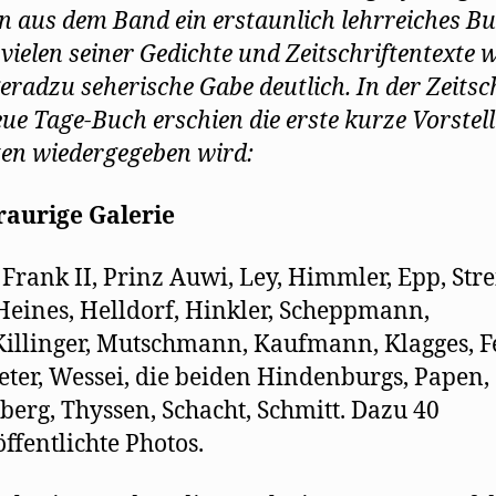
 aus dem Band ein erstaunlich lehrreiches Bu
 vielen seiner Gedichte und Zeitschriftentexte 
geradzu seherische Gabe deutlich. In der Zeitsch
ue Tage-Buch erschien die erste kurze Vorstel
ten wiedergegeben wird:
raurige Galerie
 Frank II, Prinz Auwi, Ley, Himmler, Epp, Stre
 Heines, Helldorf, Hinkler, Scheppmann,
illinger, Mutschmann, Kaufmann, Klagges, F
eter, Wessei, die beiden Hindenburgs, Papen,
erg, Thyssen, Schacht, Schmitt. Dazu 40
ffentlichte Photos.