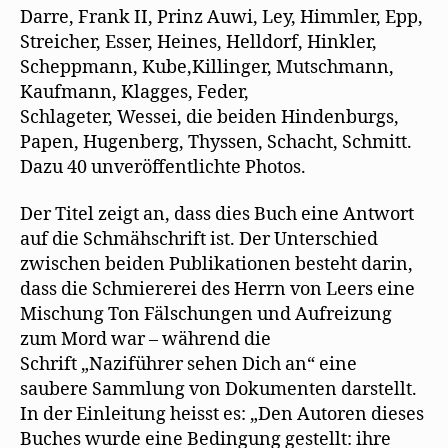
Darre, Frank II, Prinz Auwi, Ley, Himmler, Epp,
Streicher, Esser, Heines, Helldorf, Hinkler,
Scheppmann, Kube,Killinger, Mutschmann,
Kaufmann, Klagges, Feder,
Schlageter, Wessei, die beiden Hindenburgs,
Papen, Hugenberg, Thyssen, Schacht, Schmitt.
Dazu 40 unveröffentlichte Photos.
Der Titel zeigt an, dass dies Buch eine Antwort
auf die Schmähschrift ist. Der Unterschied
zwischen beiden Publikationen besteht darin,
dass die Schmiererei des Herrn von Leers eine
Mischung Ton Fälschungen und Aufreizung
zum Mord war – während die
Schrift „Naziführer sehen Dich an“ eine
saubere Sammlung von Dokumenten darstellt.
In der Einleitung heisst es: „Den Autoren dieses
Buches wurde eine Bedingung gestellt: ihre