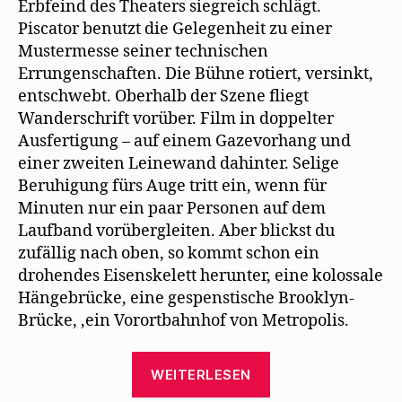
Erbfeind des Theaters siegreich schlägt.
Piscator benutzt die Gelegenheit zu einer
Mustermesse seiner technischen
Errungenschaften. Die Bühne rotiert, versinkt,
entschwebt. Oberhalb der Szene fliegt
Wanderschrift vorüber. Film in doppelter
Ausfertigung – auf einem Gazevorhang und
einer zweiten Leinewand dahinter. Selige
Beruhigung fürs Auge tritt ein, wenn für
Minuten nur ein paar Personen auf dem
Laufband vorübergleiten. Aber blickst du
zufällig nach oben, so kommt schon ein
drohendes Eisenskelett herunter, eine kolossale
Hängebrücke, eine gespenstische Brooklyn-
Brücke, ‚ein Vorortbahnhof von Metropolis.
„Carl
WEITERLESEN
von