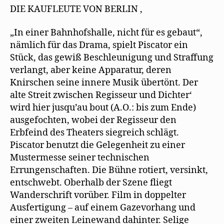
DIE KAUFLEUTE VON BERLIN ,
„In einer Bahnhofshalle, nicht für es gebaut“,
nämlich für das Drama, spielt Piscator ein
Stück, das gewiß Beschleunigung und Straffung
verlangt, aber keine Apparatur, deren
Knirschen seine innere Musik übertönt. Der
alte Streit zwischen Regisseur und Dichter‘
wird hier jusqu’au bout (A.O.: bis zum Ende)
ausgefochten, wobei der Regisseur den
Erbfeind des Theaters siegreich schlägt.
Piscator benutzt die Gelegenheit zu einer
Mustermesse seiner technischen
Errungenschaften. Die Bühne rotiert, versinkt,
entschwebt. Oberhalb der Szene fliegt
Wanderschrift vorüber. Film in doppelter
Ausfertigung – auf einem Gazevorhang und
einer zweiten Leinewand dahinter. Selige