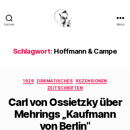
Suchen
Menü
Walter
Mehring
Schlagwort:
Hoffmann & Campe
Kategorien
1929
DRAMATISCHES
REZENSIONEN
ZEITSCHRIFTEN
Carl von Ossietzky über
Mehrings „Kaufmann
von Berlin“