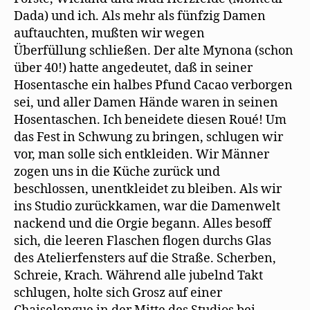
Dada) und ich. Als mehr als fünfzig Damen
auftauchten, mußten wir wegen
Überfüllung schließen. Der alte Mynona (schon
über 40!) hatte angedeutet, daß in seiner
Hosentasche ein halbes Pfund Cacao verborgen
sei, und aller Damen Hände waren in seinen
Hosentaschen. Ich beneidete diesen Roué! Um
das Fest in Schwung zu bringen, schlugen wir
vor, man solle sich entkleiden. Wir Männer
zogen uns in die Küche zurück und
beschlossen, unentkleidet zu bleiben. Als wir
ins Studio zurückkamen, war die Damenwelt
nackend und die Orgie begann. Alles besoff
sich, die leeren Flaschen flogen durchs Glas
des Atelierfensters auf die Straße. Scherben,
Schreie, Krach. Während alle jubelnd Takt
schlugen, holte sich Grosz auf einer