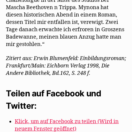
Chaiselongue in der Mitte des Studios bei
Mascha Beethoven n Trippa. Mynona hat
diesen historischen Abend in einem Roman,
dessen Titel mir entfallen ist, verewigt. Zwei
Tage danach erwachte ich erfroren in Groszens
Badewanne, meinen blauen Anzug hatte man
mir gestohlen.“
Zitiert aus: Erwin Blumenfeld: Einbildungsroman;
Frankfurt/Main: Eichborn Verlag 1998, Die
Andere Bibliothek, Bd.162, S. 248 f.
Teilen auf Facebook und
Twitter:
Klick, um auf Facebook zu teilen (Wird in
neuem Fenster geöffnet)