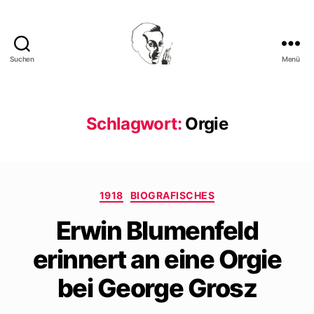
Suchen
Menü
Walter
Mehring
Schlagwort:
Orgie
Kategorien
1918
BIOGRAFISCHES
Erwin Blumenfeld
erinnert an eine Orgie
bei George Grosz