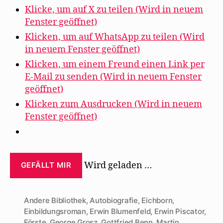
Klicke, um auf X zu teilen (Wird in neuem
Fenster geöffnet)
Klicken, um auf WhatsApp zu teilen (Wird
in neuem Fenster geöffnet)
Klicken, um einem Freund einen Link per
E-Mail zu senden (Wird in neuem Fenster
geöffnet)
Klicken zum Ausdrucken (Wird in neuem
Fenster geöffnet)
Wird geladen …
GEFÄLLT MIR
Andere Bibliothek
,
Autobiografie
,
Eichborn
,
Einbildungsroman
,
Erwin Blumenfeld
,
Erwin Piscator
,
Förste
,
George Grosz
,
Gottfried Benn
,
Martin