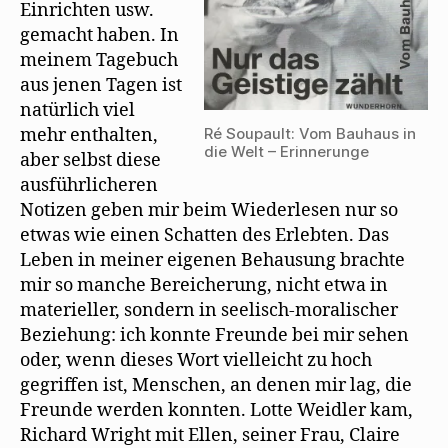
Einrichten usw.
gemacht haben. In
meinem Tagebuch
aus jenen Tagen ist
natürlich viel
Ré Soupault: Vom Bauhaus in
mehr enthalten,
die Welt – Erinnerunge
aber selbst diese
ausführlicheren
Notizen geben mir beim Wiederlesen nur so
etwas wie einen Schatten des Erlebten. Das
Leben in meiner eigenen Behausung brachte
mir so manche Bereicherung, nicht etwa in
materieller, sondern in seelisch-moralischer
Beziehung: ich konnte Freunde bei mir sehen
oder, wenn dieses Wort vielleicht zu hoch
gegriffen ist, Menschen, an denen mir lag, die
Freunde werden konnten. Lotte Weidler kam,
Richard Wright mit Ellen, seiner Frau, Claire