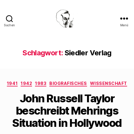
Suchen
Menü
Walter
Mehring
Schlagwort:
Siedler Verlag
Kategorien
1941
1942
1983
BIOGRAFISCHES
WISSENSCHAFT
John Russell Taylor
beschreibt Mehrings
Situation in Hollywood