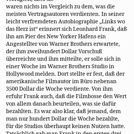
waren nichts im Vergleich zu dem, was die
meisten Vertragsautoren verdienten. In seiner
leicht verfremdeten Autobiographie „Links wo
das Herz ist“ erinnert sich Leonhard Frank, daß
ihn am Pier des New Yorker Hafens ein
Angestellter von Warner Brothers erwartete,
der ihm zweihundert Dollar Vorschuß
überreichte und ihm mitteilte, er solle sich in
einer Woche im Warner Brothers Studio in
Hollywood melden. Dort stellte er fest, daß der
amerikanische Filmautor im Büro nebenan
3500 Dollar die Woche verdiente. Von ihm
erfuhr Frank auch, daß die Filmbosse den Wert
von allem danach beurteilen, was sie dafür
bezahlten. Es war also klar, daß jemand, dem
man nur hundert Dollar die Woche bezahlte,
für die Studios überhaupt keinen Nutzen hatte.
Tatsächlich gab man Frank in den ersten drei