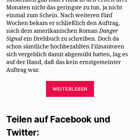
Monaten nicht das geringste zu tun, ja nicht
einmal zum Schein. Nach weiteren fünf
Wochen bekam er schließlich den Auftrag,
nach dem amerikanischen Roman
Danger
Signal
ein Drehbuch zu schreiben. Doch da
schon sämtliche hochbezahlten Filmautoren
sich vergeblich damit abgemüht hatten, lag es
auf der Hand, daß das kein ernstgemeinter
Auftrag war.
„John
WEITERLESEN
Russell
Taylor
beschreibt
Teilen auf Facebook und
Mehrings
Situation
Twitter:
in