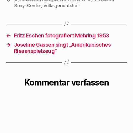
Sony-Center
,
Volksgerichtshof
←
Fritz Eschen fotografiert Mehring 1953
→
Joseline Gassen singt „Amerikanisches
Riesenspielzeug“
Kommentar verfassen