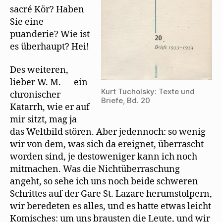
sacré Kör? Haben
Sie eine
puanderie? Wie ist
es überhaupt? Hei!
Des weiteren,
lieber W. M. — ein
Kurt Tucholsky: Texte und
chronischer
Briefe, Bd. 20
Katarrh, wie er auf
mir sitzt, mag ja
das Weltbild stören. Aber jedennoch: so wenig
wir von dem, was sich da ereignet, überrascht
worden sind, je destoweniger kann ich noch
mitmachen. Was die Nichtüberraschung
angeht, so sehe ich uns noch beide schweren
Schrittes auf der Gare St. Lazare herumstolpern,
wir beredeten es alles, und es hatte etwas leicht
Komisches: um uns brausten die Leute, und wir