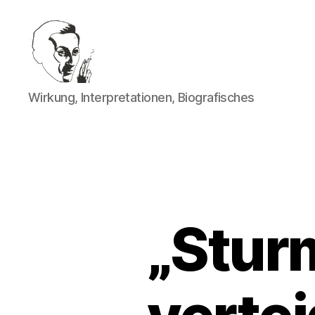
Walter
Wirkung, Interpretationen, Biografisches
Mehring
„Stur