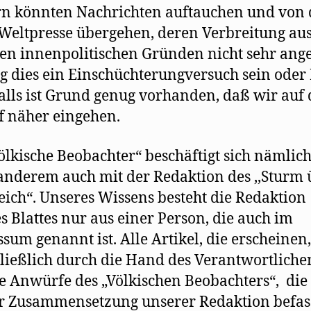
rn könnten Nachrichten auftauchen und von 
 Weltpresse übergehen, deren Verbreitung au
en innenpolitischen Gründen nicht sehr an
ag dies ein Einschüchterungversuch sein oder
alls ist Grund genug vorhanden, daß wir auf 
f näher eingehen.
Völkische Beobachter“ beschäftigt sich nämlic
anderem auch mit der Redaktion des ,,Sturm 
eich“. Unseres Wissens besteht die Redaktion
s Blattes nur aus einer Person, die auch im
sum genannt ist. Alle Artikel, die erscheinen
ließlich durch die Hand des Verantwortlichen
e Anwürfe des „Völkischen Beobachters“, die 
r Zusammensetzung unserer Redaktion befas