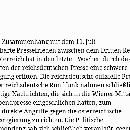
 Zusammenhang mit dem 11. Juli
barte Pressefrieden zwischen dein Dritten Re
terreich hat in den letzten Wochen durch da
ten der reichsdeutschen Presse eine schwere
gung erlitten. Die reichsdeutsche offizielle Pr
r reichsdeutsche Rundfunk nahmen schließl
tige Nachrichten, die sich in die Wiener Mitta
endpresse eingeschlichen hatten, zum
 direkte Angriffe gegen die österreichische
regierung zu richten. Die Politische
pondenz sah sich schließlich veranlaßt, gege