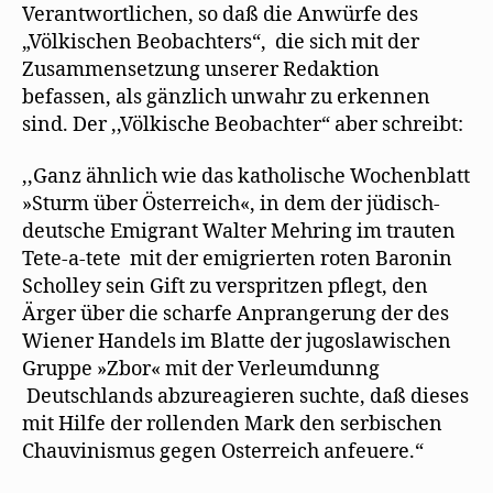
Verantwortlichen, so daß die Anwürfe des
„Völkischen Beobachters“, die sich mit der
Zusammensetzung unserer Redaktion
befassen, als gänzlich unwahr zu erkennen
sind. Der ,,Völkische Beobachter“ aber schreibt:
,,Ganz ähnlich wie das katholische Wochenblatt
»Sturm über Österreich«, in dem der jüdisch-
deutsche Emigrant Walter Mehring im trauten
Tete-a-tete mit der emigrierten roten Baronin
Scholley sein Gift zu verspritzen pflegt, den
Ärger über die scharfe Anprangerung der des
Wiener Handels im Blatte der jugoslawischen
Gruppe »Zbor« mit der Verleumdunng
Deutschlands abzureagieren suchte, daß dieses
mit Hilfe der rollenden Mark den serbischen
Chauvinismus gegen Osterreich anfeuere.“