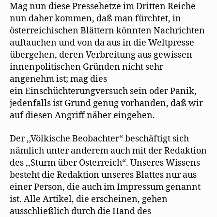
Mag nun diese Pressehetze im Dritten Reiche
nun daher kommen, daß man fürchtet, in
österreichischen Blättern könnten Nachrichten
auftauchen und von da aus in die Weltpresse
übergehen, deren Verbreitung aus gewissen
innenpolitischen Gründen nicht sehr
angenehm ist; mag dies
ein Einschüchterungversuch sein oder Panik,
jedenfalls ist Grund genug vorhanden, daß wir
auf diesen Angriff näher eingehen.
Der ,,Völkische Beobachter“ beschäftigt sich
nämlich unter anderem auch mit der Redaktion
des ,,Sturm über Osterreich“. Unseres Wissens
besteht die Redaktion unseres Blattes nur aus
einer Person, die auch im Impressum genannt
ist. Alle Artikel, die erscheinen, gehen
ausschließlich durch die Hand des