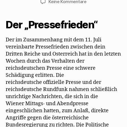
zu
Keine Kommentare
„Sturm
über
Österreich“
Der „Pressefrieden“
verteidigt
Mehring
1937
Der im Zusammenhang mit dem 11. Juli
vereinbarte Pressefrieden zwischen dein
Dritten Reiche und Osterreich hat in den letzten
Wochen durch das Verhalten der
reichsdeutschen Presse eine schwere
Schädigung erlitten. Die
reichsdeutsche offizielle Presse und der
reichsdeutsche Rundfunk nahmen schließlich
unrichtige Nachrichten, die sich in die
Wiener Mittags- und Abendpresse
eingeschlichen hatten, zum Anlaß, direkte
Angriffe gegen die österreichische
Bundesregierung zu richten. Die Politische