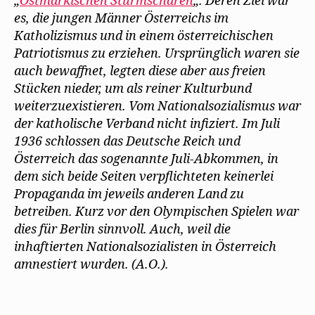
„
Ostmärkischen Sturmscharen
„. Deren Ziel war
es, die jungen Männer Österreichs im
Katholizismus und in einem österreichischen
Patriotismus zu erziehen. Ursprünglich waren sie
auch bewaffnet, legten diese aber aus freien
Stücken nieder, um als reiner Kulturbund
weiterzuexistieren. Vom Nationalsozialismus war
der katholische Verband nicht infiziert. Im Juli
1936 schlossen das Deutsche Reich und
Österreich das sogenannte Juli-Abkommen, in
dem sich beide Seiten verpflichteten keinerlei
Propaganda im jeweils anderen Land zu
betreiben. Kurz vor den Olympischen Spielen war
dies für Berlin sinnvoll. Auch, weil die
inhaftierten Nationalsozialisten in Österreich
amnestiert wurden. (A.O.).