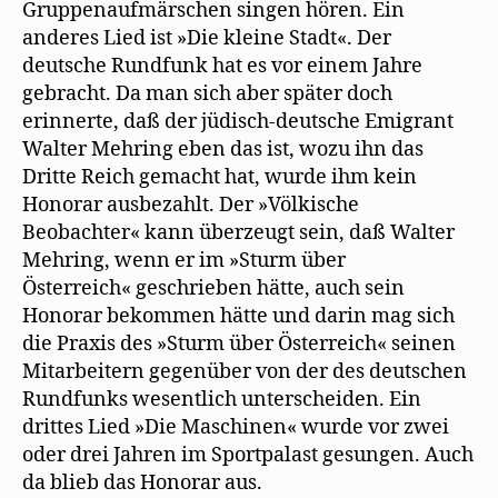
Gruppenaufmärschen singen hören. Ein
anderes Lied ist »Die kleine Stadt«. Der
deutsche Rundfunk hat es vor einem Jahre
gebracht. Da man sich aber später doch
erinnerte, daß der jüdisch-deutsche Emigrant
Walter Mehring eben das ist, wozu ihn das
Dritte Reich gemacht hat, wurde ihm kein
Honorar ausbezahlt. Der »Völkische
Beobachter« kann überzeugt sein, daß Walter
Mehring, wenn er im »Sturm über
Österreich« geschrieben hätte, auch sein
Honorar bekommen hätte und darin mag sich
die Praxis des »Sturm über Österreich« seinen
Mitarbeitern gegenüber von der des deutschen
Rundfunks wesentlich unterscheiden. Ein
drittes Lied »Die Maschinen« wurde vor zwei
oder drei Jahren im Sportpalast gesungen. Auch
da blieb das Honorar aus.