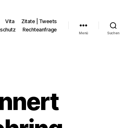
Vita
Zitate | Tweets
schutz
Rechteanfrage
Menü
Suchen
innert