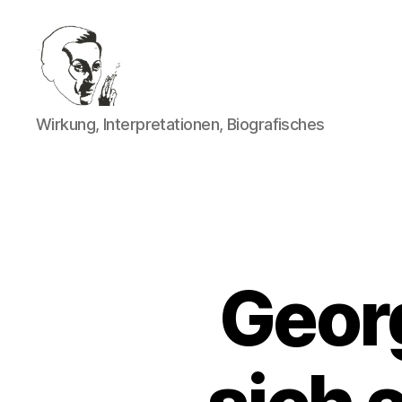
Walter
Wirkung, Interpretationen, Biografisches
Mehring
Georg