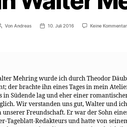
an Walter M
Von
Andreas
10. Juli 2016
Keine Kommenta
Beitragsautor
Beitragsdatum
lter Mehring wurde ich durch Theodor Däub
t; der brachte ihn eines Tages in mein Atelier
 in Südende lag und eher einer romantische
glich. Wir verstanden uns gut, Walter und ic
 unserer Freundschaft. Er war der Sohn eine
er-Tageblatt-Redakteurs und hatte von seine