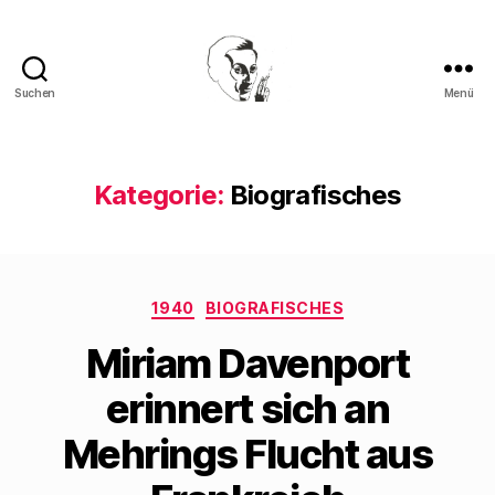
Suchen
Menü
Walter
Mehring
Kategorie:
Biografisches
Kategorien
1940
BIOGRAFISCHES
Miriam Davenport
erinnert sich an
Mehrings Flucht aus