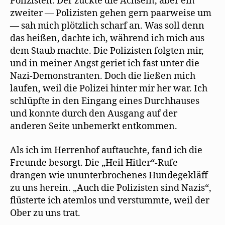
Polizisten. Der zuckte die Achseln, aber ein
zweiter — Polizisten gehen gern paarweise um
— sah mich plötzlich scharf an. Was soll denn
das heißen, dachte ich, während ich mich aus
dem Staub machte. Die Polizisten folgten mir,
und in meiner Angst geriet ich fast unter die
Nazi-Demonstranten. Doch die ließen mich
laufen, weil die Polizei hinter mir her war. Ich
schlüpfte in den Eingang eines Durchhauses
und konnte durch den Ausgang auf der
anderen Seite unbemerkt entkommen.
Als ich im Herrenhof auftauchte, fand ich die
Freunde besorgt. Die „Heil Hitler“-Rufe
drangen wie ununterbrochenes Hundegekläff
zu uns herein. „Auch die Polizisten sind Nazis“,
flüsterte ich atemlos und verstummte, weil der
Ober zu uns trat.