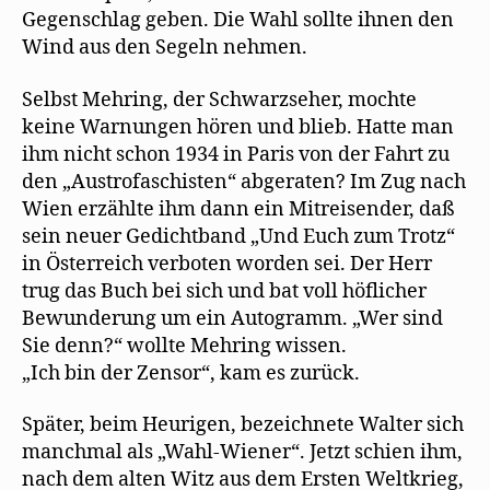
Gegenschlag geben. Die Wahl sollte ihnen den
Wind aus den Segeln nehmen.
Selbst Mehring, der Schwarzseher, mochte
keine Warnungen hören und blieb. Hatte man
ihm nicht schon 1934 in Paris von der Fahrt zu
den „Austrofaschisten“ abgeraten? Im Zug nach
Wien erzählte ihm dann ein Mitreisender, daß
sein neuer Gedichtband „Und Euch zum Trotz“
in Österreich verboten worden sei. Der Herr
trug das Buch bei sich und bat voll höflicher
Bewunderung um ein Autogramm. „Wer sind
Sie denn?“ wollte Mehring wissen.
„Ich bin der Zensor“, kam es zurück.
Später, beim Heurigen, bezeichnete Walter sich
manchmal als „Wahl-Wiener“. Jetzt schien ihm,
nach dem alten Witz aus dem Ersten Weltkrieg,