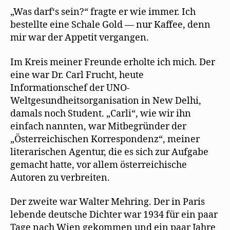
„Was darf‘s sein?“ fragte er wie immer. Ich
bestellte eine Schale Gold — nur Kaffee, denn
mir war der Appetit vergangen.
Im Kreis meiner Freunde erholte ich mich. Der
eine war Dr. Carl Frucht, heute
Informationschef der UNO-
Weltgesundheitsorganisation in New Delhi,
damals noch Student. „Carli“, wie wir ihn
einfach nannten, war Mitbegründer der
„Österreichischen Korrespondenz“, meiner
literarischen Agentur, die es sich zur Aufgabe
gemacht hatte, vor allem österreichische
Autoren zu verbreiten.
Der zweite war Walter Mehring. Der in Paris
lebende deutsche Dichter war 1934 für ein paar
Tage nach Wien gekommen und ein paar Jahre