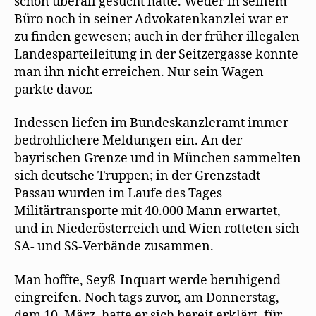
schon überall gesucht hatte. Weder in seinem
Büro noch in seiner Advokatenkanzlei war er
zu finden gewesen; auch in der früher illegalen
Landesparteileitung in der Seitzergasse konnte
man ihn nicht erreichen. Nur sein Wagen
parkte davor.
Indessen liefen im Bundeskanzleramt immer
bedrohlichere Meldungen ein. An der
bayrischen Grenze und in München sammelten
sich deutsche Truppen; in der Grenzstadt
Passau wurden im Laufe des Tages
Militärtransporte mit 40.000 Mann erwartet,
und in Niederösterreich und Wien rotteten sich
SA- und SS-Verbände zusammen.
Man hoffte, Seyß-Inquart werde beruhigend
eingreifen. Noch tags zuvor, am Donnerstag,
dem 10. März, hatte er sich bereit erklärt, für