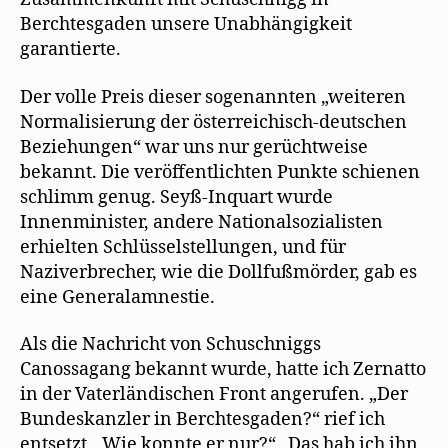
Berchtesgaden unsere Unabhängigkeit
garantierte.
Der volle Preis dieser sogenannten „weiteren
Normalisierung der österreichisch-deutschen
Beziehungen“ war uns nur gerüchtweise
bekannt. Die veröffentlichten Punkte schienen
schlimm genug. Seyß-Inquart wurde
Innenminister, andere Nationalsozialisten
erhielten Schlüsselstellungen, und für
Naziverbrecher, wie die Dollfußmörder, gab es
eine Generalamnestie.
Als die Nachricht von Schuschniggs
Canossagang bekannt wurde, hatte ich Zernatto
in der Vaterländischen Front angerufen. „Der
Bundeskanzler in Berchtesgaden?“ rief ich
entsetzt. „Wie konnte er nur?“ „Das hab ich ihn