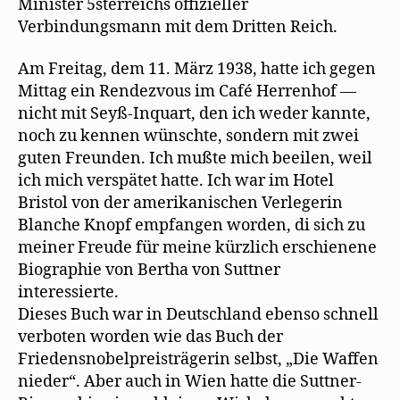
Minister 5sterreichs offizieller
Verbindungsmann mit dem Dritten Reich.
Am Freitag, dem 11. März 1938, hatte ich gegen
Mittag ein Rendezvous im Café Herrenhof —
nicht mit Seyß-Inquart, den ich weder kannte,
noch zu kennen wünschte, sondern mit zwei
guten Freunden. Ich mußte mich beeilen, weil
ich mich verspätet hatte. Ich war im Hotel
Bristol von der amerikanischen Verlegerin
Blanche Knopf empfangen worden, di sich zu
meiner Freude für meine kürzlich erschienene
Biographie von Bertha von Suttner
interessierte.
Dieses Buch war in Deutschland ebenso schnell
verboten worden wie das Buch der
Friedensnobelpreisträgerin selbst, „Die Waffen
nieder“. Aber auch in Wien hatte die Suttner-