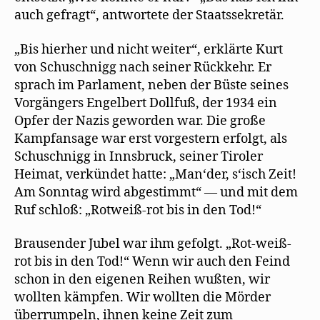
auch gefragt“, antwortete der Staatssekretär.
„Bis hierher und nicht weiter“, erklärte Kurt
von Schuschnigg nach seiner Rückkehr. Er
sprach im Parlament, neben der Büste seines
Vorgängers Engelbert Dollfuß, der 1934 ein
Opfer der Nazis geworden war. Die große
Kampfansage war erst vorgestern erfolgt, als
Schuschnigg in Innsbruck, seiner Tiroler
Heimat, verkündet hatte: „Man‘der, s‘isch Zeit!
Am Sonntag wird abgestimmt“ — und mit dem
Ruf schloß: „Rotweiß-rot bis in den Tod!“
Brausender Jubel war ihm gefolgt. „Rot-weiß-
rot bis in den Tod!“ Wenn wir auch den Feind
schon in den eigenen Reihen wußten, wir
wollten kämpfen. Wir wollten die Mörder
überrumpeln, ihnen keine Zeit zum