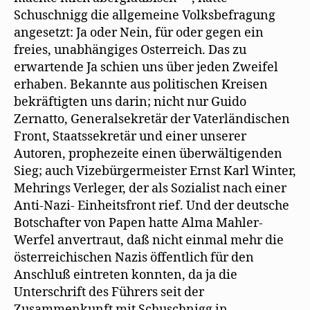
Schuschnigg die allgemeine Volksbefragung
angesetzt: Ja oder Nein, für oder gegen ein
freies, unabhängiges Osterreich. Das zu
erwartende Ja schien uns über jeden Zweifel
erhaben. Bekannte aus politischen Kreisen
bekräftigten uns darin; nicht nur Guido
Zernatto, Generalsekretär der Vaterländischen
Front, Staatssekretär und einer unserer
Autoren, prophezeite einen überwältigenden
Sieg; auch Vizebürgermeister Ernst Karl Winter,
Mehrings Verleger, der als Sozialist nach einer
Anti-Nazi- Einheitsfront rief. Und der deutsche
Botschafter von Papen hatte Alma Mahler-
Werfel anvertraut, daß nicht einmal mehr die
österreichischen Nazis öffentlich für den
Anschluß eintreten konnten, da ja die
Unterschrift des Führers seit der
Zusammenkunft mit Schuschnigg in