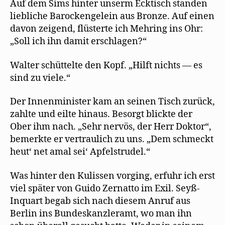
Auf dem Sims hinter unserm Ecktisch standen
liebliche Barockengelein aus Bronze. Auf einen
davon zeigend, flüsterte ich Mehring ins Ohr:
„Soll ich ihn damit erschlagen?“
Walter schüttelte den Kopf. „Hilft nichts — es
sind zu viele.“
Der Innenminister kam an seinen Tisch zurück,
zahlte und eilte hinaus. Besorgt blickte der
Ober ihm nach. „Sehr nervös, der Herr Doktor“,
bemerkte er vertraulich zu uns. „Dem schmeckt
heut‘ net amal sei‘ Apfelstrudel.“
Was hinter den Kulissen vorging, erfuhr ich erst
viel später von Guido Zernatto im Exil. Seyß-
Inquart begab sich nach diesem Anruf aus
Berlin ins Bundeskanzleramt, wo man ihn