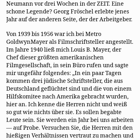
Neumann vor drei Wochen in der ZEIT. Eine
schone Legende? Georg Fröschel erlebte jenes
Jahr auf der anderen Seite, der der Arbeitgeber.
Von 1939 bis 1956 war ich bei Metro
GoldwynMayer als Filmschriftsteller angestellt.
Im Jahre 1940 ließ mich Louis B. Mayer, der
Chef dieser größten amerikanischen
Filmgesellschaft, in sein Büro rufen und sagte
mir ungefähr folgendes: „In ein paar Tagen
kommen drei jüdische Schriftsteller, die aus
Deutschland geflüchtet sind und die von einem
Hilfskomitee nach Amerika gebracht wurden,
hier an. Ich kenne die Herren nicht und weiß
so gut wie nichts über sie. Es sollen begabte
Leute sein. Sie werden ein Jahr bei uns arbeiten
— auf Probe. Versuchen Sie, die Herren mit den
hießigen Verhältnissen vertraut zu machen und