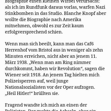
Biographie einen kleinen Wirbel verursacht:
als ich im Rundfunk daraus vorlas, warfen Nazi
Stinkbomben in das Studio. Blanche Knopf aber
wollte die Biographie nach Amerika
mitnehmen, obwohl es zur Zeit kaum
erfolgversprechend schien.
Wenn man sich beeilt, kann man das Caf6
Herrenhof vom Bristol aus in weniger als zehn
Minuten erreichen, nicht aber an jenem 11.
März 1938. „Wenn man am Ring nimmer
durchkommt, haben wir Revolution“, sagen die
Wiener seit 1918. An jenem Tag hielten mich
Polizeisperren auf, weil junge
Nationalsozialisten vor der Oper aufzogen.
„Heil Hitler!“ brüllten sie.
Fragend wandte ich mich an einen der