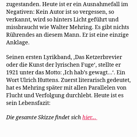
zugestanden. Heute ist er ein Ausnahmefall im
Negativen: Kein Autor ist so vergessen, so
verkannt, wird so hinters Licht geführt und
missbraucht wie Walter Mehring. Es gibt nichts
Rührendes an diesem Mann. Er ist eine einzige
Anklage.
Seinen ersten Lyrikband, ‚Das Ketzerbrevier
oder die Kunst der lyrischen Fuge‘, stellte er
1921 unter das Motto: ‚Ich hab’s gewagt…‘. Ein
Wort Ulrich Huttens. Zuerst literarisch gedeutet,
hat es Mehring später mit allen Parallelen von
Flucht und Verfolgung durchlebt. Heute ist es
sein Lebensfazit:
Die gesamte Skizze findet sich
hier…