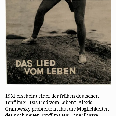
1931 erscheint einer der frühen deutschen
Tonfilme: „Das Lied vom Leben“. Alexis
Granowsky probierte in ihm die Möglichkeiten
des noch neuen Tonfilms aus. Eine illustre