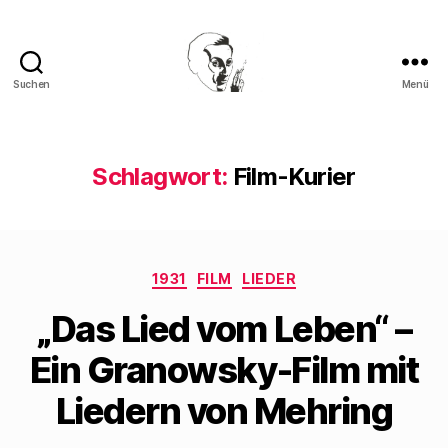
Suchen
Menü
Walter
Mehring
Schlagwort:
Film-Kurier
Kategorien
1931
FILM
LIEDER
„Das Lied vom Leben“ –
Ein Granowsky-Film mit
Liedern von Mehring