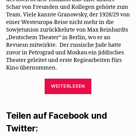
Schar von Freunden und Kollegen gehörte zum
Team. Viele kannte Granowsky, der 1928/29 von
einer Westeuropa-Reise nicht mehr in die
Sowjetunion zurückkehrte von Max Reinhardts
„Deutschem Theater“ in Berlin, wo er an
Revuesn mitwirkte. Der russische Jude hatte
zuvor in Petrograd und Moskau ein jiddisches
Theater geleitet und erste Regiearbeiten fürs
Kino übernommen.
„„Das
WEITERLESEN
Lied
vom
Leben“
Teilen auf Facebook und
–
Ein
Twitter:
Granowsky-