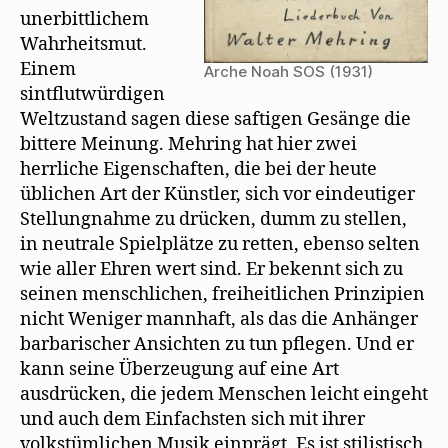
unerbittlichem
Wahrheitsmut.
Einem
Arche Noah SOS (1931)
sintflutwürdigen
Weltzustand sagen diese saftigen Gesänge die
bittere Meinung. Mehring hat hier zwei
herrliche Eigenschaften, die bei der heute
üblichen Art der Künstler, sich vor eindeutiger
Stellungnahme zu drücken, dumm zu stellen,
in neutrale Spielplätze zu retten, ebenso selten
wie aller Ehren wert sind. Er bekennt sich zu
seinen menschlichen, freiheitlichen Prinzipien
nicht Weniger mannhaft, als das die Anhänger
barbarischer Ansichten zu tun pflegen. Und er
kann seine Überzeugung auf eine Art
ausdrücken, die jedem Menschen leicht eingeht
und auch dem Einfachsten sich mit ihrer
volkstümlichen Musik einprägt. Es ist stilistisch