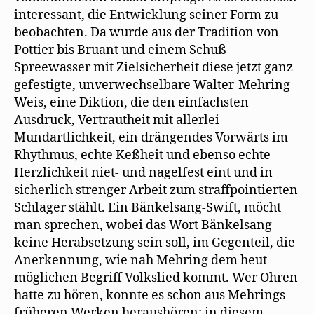
interessant, die Entwicklung seiner Form zu
beobachten. Da wurde aus der Tradition von
Pottier bis Bruant und einem Schuß
Spreewasser mit Zielsicherheit diese jetzt ganz
gefestigte, unverwechselbare Walter-Mehring-
Weis, eine Diktion, die den einfachsten
Ausdruck, Vertrautheit mit allerlei
Mundartlichkeit, ein drängendes Vorwärts im
Rhythmus, echte Keßheit und ebenso echte
Herzlichkeit niet- und nagelfest eint und in
sicherlich strenger Arbeit zum straffpointierten
Schlager stählt. Ein Bänkelsang-Swift, möcht
man sprechen, wobei das Wort Bänkelsang
keine Herabsetzung sein soll, im Gegenteil, die
Anerkennung, wie nah Mehring dem heut
möglichen Begriff Volkslied kommt. Wer Ohren
hatte zu hören, konnte es schon aus Mehrings
früheren Werken heraushören; in diesem