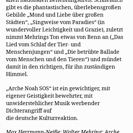
allen nationalen Beneblungsdreh. Schließlich
gibt es die phantastischen, überlebensgroßen
Gebilde „Mond und Liebe über großen
Städten“, „Singweise vom Paradies“ (in
wundervoller Leichtigkeit und Grazie), zuletzt
nimmt Mehrings Ton etwas von Benn an („Das
Lied vom Schlaf der Tier- und
Menschenjungen“ und „Die betrübte Ballade
vom Menschen und den Tieren“) und mündet
damit in den richtigen, für ihn zuständigen
Himmel.
„Arche Noah SOS“ ist ein gewichtiger, mit
eigener Geistigkeit bewehrter, mit
unwiderstehlicher Musik werbender
Dichterangriff auf
die deutsche Kulturreaktion.
Max Herrmann-Neiße: Walter Mehring: Arche