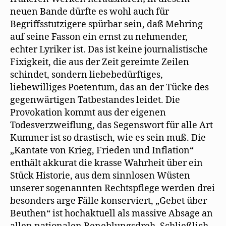
neuen Bande dürfte es wohl auch für
Begriffsstutzigere spürbar sein, daß Mehring
auf seine Fasson ein ernst zu nehmender,
echter Lyriker ist. Das ist keine journalistische
Fixigkeit, die aus der Zeit gereimte Zeilen
schindet, sondern liebebedürftiges,
liebewilliges Poetentum, das an der Tücke des
gegenwärtigen Tatbestandes leidet. Die
Provokation kommt aus der eigenen
Todesverzweiflung, das Segenswort für alle Art
Kummer ist so drastisch, wie es sein muß. Die
„Kantate von Krieg, Frieden und Inflation“
enthält akkurat die krasse Wahrheit über ein
Stück Historie, aus dem sinnlosen Wüsten
unserer sogenannten Rechtspflege werden drei
besonders arge Fälle konserviert, „Gebet über
Beuthen“ ist hochaktuell als massive Absage an