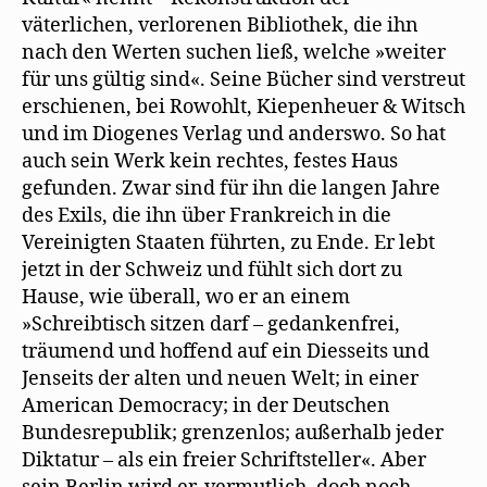
väterlichen, verlorenen Bibliothek, die ihn
nach den Werten suchen ließ, welche »weiter
für uns gültig sind«. Seine Bücher sind verstreut
erschienen, bei Rowohlt, Kiepenheuer & Witsch
und im Diogenes Verlag und anderswo. So hat
auch sein Werk kein rechtes, festes Haus
gefunden. Zwar sind für ihn die langen Jahre
des Exils, die ihn über Frankreich in die
Vereinigten Staaten führten, zu Ende. Er lebt
jetzt in der Schweiz und fühlt sich dort zu
Hause, wie überall, wo er an einem
»Schreibtisch sitzen darf – gedankenfrei,
träumend und hoffend auf ein Diesseits und
Jenseits der alten und neuen Welt; in einer
American Democracy; in der Deutschen
Bundesrepublik; grenzenlos; außerhalb jeder
Diktatur – als ein freier Schriftsteller«. Aber