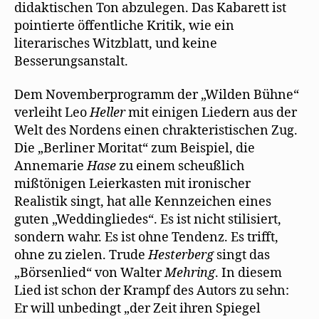
didaktischen Ton abzulegen. Das Kabarett ist
pointierte öffentliche Kritik, wie ein
literarisches Witzblatt, und keine
Besserungsanstalt.
Dem Novemberprogramm der „Wilden Bühne“
verleiht Leo
Heller
mit einigen Liedern aus der
Welt des Nordens einen chrakteristischen Zug.
Die „Berliner Moritat“ zum Beispiel, die
Annemarie
Hase
zu einem scheußlich
mißtönigen Leierkasten mit ironischer
Realistik singt, hat alle Kennzeichen eines
guten „Weddingliedes“. Es ist nicht stilisiert,
sondern wahr. Es ist ohne Tendenz. Es trifft,
ohne zu zielen. Trude
Hesterberg
singt das
„Börsenlied“ von Walter
Mehring
. In diesem
Lied ist schon der Krampf des Autors zu sehn:
Er will unbedingt „der Zeit ihren Spiegel