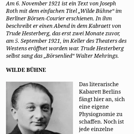
Wilde
Am 6. November 1921 ist ein Text von Joseph
Bühne
Roth mit dem einfachen Titel „Wilde Bühne“ im
Berliner Börsen-Courier erschienen. In ihm
beschreibt er einen Abend in dem Kabraett von
Trude Hesterberg, das erst zwei Monate zuvor,
am 5. September 1921, im Keller des Theaters des
Westens eröffnet worden war. Trude Hesterberg
selbst sang das „Börsenlied“ Walter Mehrings.
WILDE BÜHNE
Das literarische
Kabarett Berlins
fängt hier an, sich
eine eigene
Physiognomie zu
schaffen. Noch ist
jede einzelne