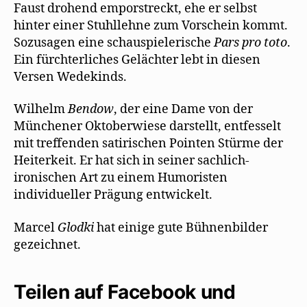
Faust drohend emporstreckt, ehe er selbst
hinter einer Stuhllehne zum Vorschein kommt.
Sozusagen eine schauspielerische
Pars pro toto
.
Ein fürchterliches Gelächter lebt in diesen
Versen Wedekinds.
Wilhelm
Bendow
, der eine Dame von der
Münchener Oktoberwiese darstellt, entfesselt
mit treffenden satirischen Pointen Stürme der
Heiterkeit. Er hat sich in seiner sachlich-
ironischen Art zu einem Humoristen
individueller Prägung entwickelt.
Marcel
Glodki
hat einige gute Bühnenbilder
gezeichnet.
Teilen auf Facebook und