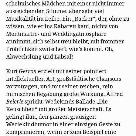
schelmisches Mädchen mit einer nicht immer
ausreichenden Stimme, aber sehr viel
Musikalität im Leibe. Ein „Racker“, der, ohne zu
wissen, wie er ins Kabarett kam, nichts von
Montmartre- und Weddingatmosphäre
annimmt, sich selbst treu bleibt, mit frommer
Fröhlichkeit zwitschert, wie’s kommt. Oh,
Abwechslung und Labsal!
Kurt
Gerron
erzielt mit seiner pointiert-
intellektuellen Art, großstädtische Chansons
vorzutragen, und mit seiner reichen, rein
mimischen Begabung große Wirkung. Alfred
Beierle
spricht Wedekinds Ballade „Die
Keuschheit“ mit großer Meisterschaft. Es
gelingt ihm, den ganzen grausigen
Weclekindhumor in einer einzigen Geste zu
komprimieren, wenn er zum Beispiel eine