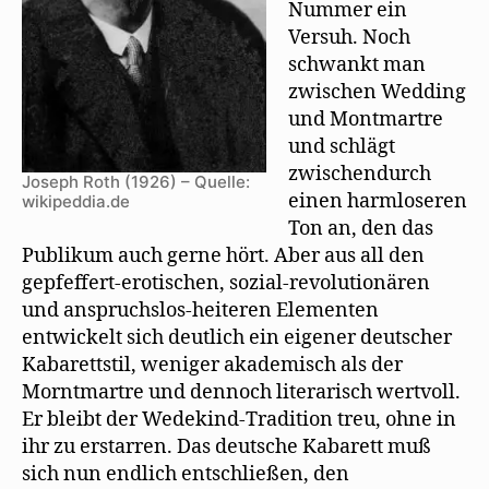
Nummer ein
Versuh. Noch
schwankt man
zwischen Wedding
und Montmartre
und schlägt
zwischendurch
Joseph Roth (1926) – Quelle:
einen harmloseren
wikipeddia.de
Ton an, den das
Publikum auch gerne hört. Aber aus all den
gepfeffert-erotischen, sozial-revolutionären
und anspruchslos-heiteren Elementen
entwickelt sich deutlich ein eigener deutscher
Kabarettstil, weniger akademisch als der
Morntmartre und dennoch literarisch wertvoll.
Er bleibt der Wedekind-Tradition treu, ohne in
ihr zu erstarren. Das deutsche Kabarett muß
sich nun endlich entschließen, den