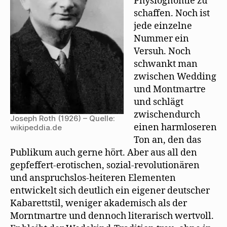
Physiognomie zu
schaffen. Noch ist
jede einzelne
Nummer ein
Versuh. Noch
schwankt man
zwischen Wedding
und Montmartre
und schlägt
zwischendurch
Joseph Roth (1926) – Quelle:
einen harmloseren
wikipeddia.de
Ton an, den das
Publikum auch gerne hört. Aber aus all den
gepfeffert-erotischen, sozial-revolutionären
und anspruchslos-heiteren Elementen
entwickelt sich deutlich ein eigener deutscher
Kabarettstil, weniger akademisch als der
Morntmartre und dennoch literarisch wertvoll.