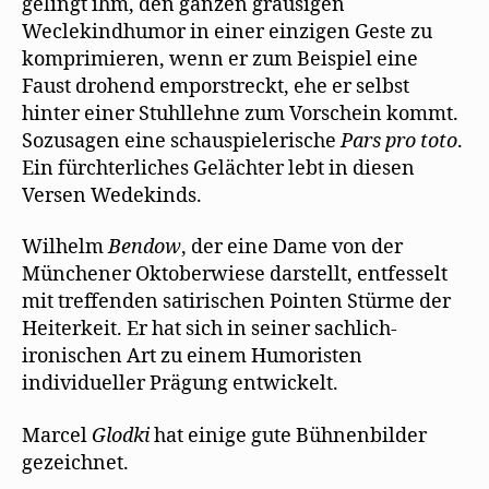
gelingt ihm, den ganzen grausigen
Weclekindhumor in einer einzigen Geste zu
komprimieren, wenn er zum Beispiel eine
Faust drohend emporstreckt, ehe er selbst
hinter einer Stuhllehne zum Vorschein kommt.
Sozusagen eine schauspielerische
Pars pro toto
.
Ein fürchterliches Gelächter lebt in diesen
Versen Wedekinds.
Wilhelm
Bendow
, der eine Dame von der
Münchener Oktoberwiese darstellt, entfesselt
mit treffenden satirischen Pointen Stürme der
Heiterkeit. Er hat sich in seiner sachlich-
ironischen Art zu einem Humoristen
individueller Prägung entwickelt.
Marcel
Glodki
hat einige gute Bühnenbilder
gezeichnet.