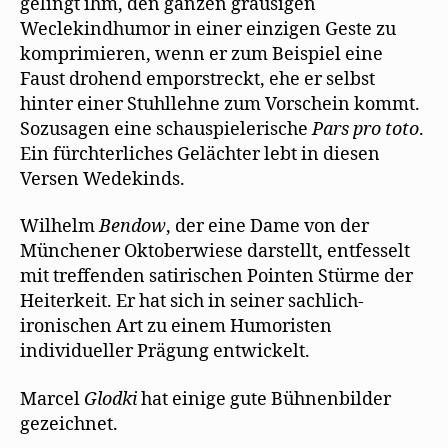
gelingt ihm, den ganzen grausigen
Weclekindhumor in einer einzigen Geste zu
komprimieren, wenn er zum Beispiel eine
Faust drohend emporstreckt, ehe er selbst
hinter einer Stuhllehne zum Vorschein kommt.
Sozusagen eine schauspielerische
Pars pro toto
.
Ein fürchterliches Gelächter lebt in diesen
Versen Wedekinds.
Wilhelm
Bendow
, der eine Dame von der
Münchener Oktoberwiese darstellt, entfesselt
mit treffenden satirischen Pointen Stürme der
Heiterkeit. Er hat sich in seiner sachlich-
ironischen Art zu einem Humoristen
individueller Prägung entwickelt.
Marcel
Glodki
hat einige gute Bühnenbilder
gezeichnet.