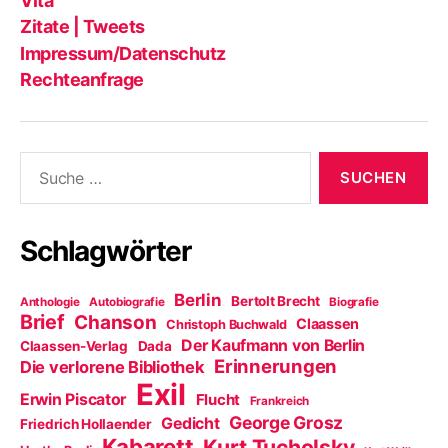
Vita
Zitate | Tweets
Impressum/Datenschutz
Rechteanfrage
Suche
nach:
Schlagwörter
Berlin
Bertolt Brecht
Anthologie
Autobiografie
Biografie
Brief
Chanson
Claassen
Christoph Buchwald
Der Kaufmann von Berlin
Claassen-Verlag
Dada
Erinnerungen
Die verlorene Bibliothek
Exil
Erwin Piscator
Flucht
Frankreich
George Grosz
Gedicht
Friedrich Hollaender
Kabarett
Kurt Tucholsky