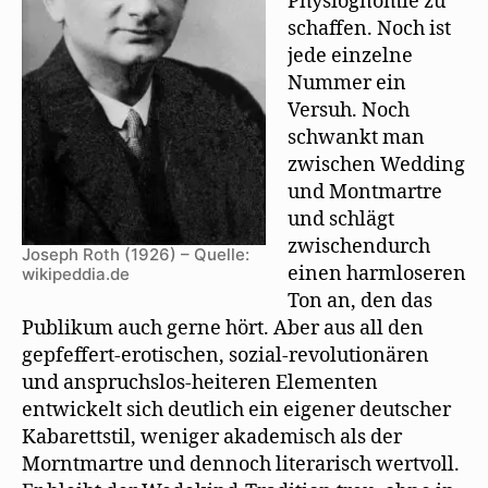
Physiognomie zu
schaffen. Noch ist
jede einzelne
Nummer ein
Versuh. Noch
schwankt man
zwischen Wedding
und Montmartre
und schlägt
zwischendurch
Joseph Roth (1926) – Quelle:
einen harmloseren
wikipeddia.de
Ton an, den das
Publikum auch gerne hört. Aber aus all den
gepfeffert-erotischen, sozial-revolutionären
und anspruchslos-heiteren Elementen
entwickelt sich deutlich ein eigener deutscher
Kabarettstil, weniger akademisch als der
Morntmartre und dennoch literarisch wertvoll.