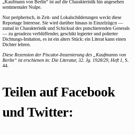
„Kaufmann von Berlin“ ist auf die Charakteristik hin angesehen
sentimentaler Nulpe.
Nur peripherisch, in Zeit- und Lokalschilderungen weckt diese
Reportage Interesse. Sie wird darüber hinaus in Einzelzügcn —
zumal in Charakteristik und Schicksal des putschierenden Generals
— zu geradezu verblüffender, geschikt legierter und polierter
Dichtungs-Imitation, es ist ein alters Stück: ein Literat kann einen
Dichter lehren.
Diese Rezension der Piscator-Inszenierung des „Kaufmanns von
Berlin“ ist erschienen in: Die Literatur, 32. Jg. 1928/29, Heft 1,
S.
44.
Teilen auf Facebook
und Twitter: