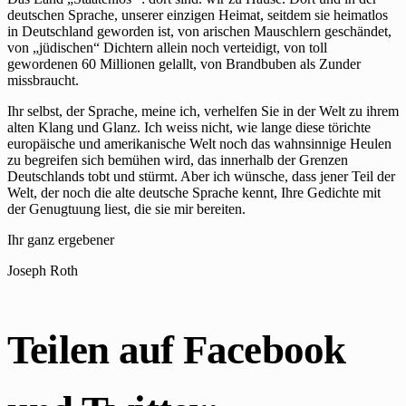
deutschen Sprache, unserer einzigen Heimat, seitdem sie heimatlos
in Deutschland geworden ist, von arischen Mauschlern geschändet,
von „jüdischen“ Dichtern allein noch verteidigt, von toll
gewordenen 60 Millionen gelallt, von Brandbuben als Zunder
missbraucht.
Ihr selbst, der Sprache, meine ich, verhelfen Sie in der Welt zu ihrem
alten Klang und Glanz. Ich weiss nicht, wie lange diese törichte
europäische und amerikanische Welt noch das wahnsinnige Heulen
zu begreifen sich bemühen wird, das innerhalb der Grenzen
Deutschlands tobt und stürmt. Aber ich wünsche, dass jener Teil der
Welt, der noch die alte deutsche Sprache kennt, Ihre Gedichte mit
der Genugtuung liest, die sie mir bereiten.
Ihr ganz ergebener
Joseph Roth
Teilen auf Facebook