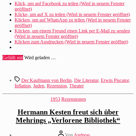
Klick, um auf Facebook zu teilen (Wird in neuem Fenster
geöffnet)
Klicke, um auf X zu teilen (Wird in neuem Fenster geöffnet)
Klicken, um auf WhatsApp zu teilen (Wird in neuem Fenster
geöffnet)
Klicken, um einem Freund einen Link per E-Mail zu senden
(Wird in neuem Fenster geöffnet)
Klicken zum Ausdrucken (Wird in neuem Fenster geöffnet)
Gefällt mir
Wird geladen …
Schlagwörter
Der Kaufmann von Berlin
,
Die Literatur
,
Erwin Piscator
,
Inflation
,
Juden
,
Rezension
,
Theater
Kategorien
1953
Rezensionen
Hermann Kesten freut sich über
Mehrings „Verlorene Bibliothek“
Beitragsautor
Von
Andreas