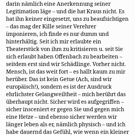
darin nämlich eine Anerkennung seiner
Legitimation läge – und die hat Kraus nicht. Es
hat ihn keiner eingesetzt, uns zu beaufsichtigen
– das mag der Kille seiner Verehrer
imponieren, ich finde es nur dumm und
hinterhältig. Seit ich mir erlaubte ein
Theaterstück von ihm zu kritisieren u. seit Sie
sich erlaubt haben Offenbach zu bearbeiten –
seitdem erst sind wir Schädlinge. Vorher nicht.
Mensch, ist das weit fort – es hallt kaum zu mir
herüber. Das ist kein Getue (Ach, sind wir
europäisch!), sondern es ist der Ausdruck
ehrlichster Gelangweiltheit – mich berührt das
überhaupt nicht. Sicher wird es aufgegriffen –
sicher insceniert er gegen Sie und gegen mich
eine Hetze – und ebenso sicher werden wir
länger leben als er, nämlich physisch – und ich
habe dauernd das Gefühl, wie wenn ein kleiner