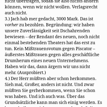
nicht übertragen, sodaß sie also nichts ändern
können, wenn wir nicht wollen. Verlagsrecht
auch nicht.
3.) Jach hab mer gedacht, 3000 Mark. Das ist
vorher
zu bezohlen. Begründung: wir haben
unsere Zuverlässigkeit seit Dschahrenden
bewiesen – der Rendant des neuen, noch nicht
einmal bestehenden Theaters hat das erst zu
tun. Kein Mißtrauensvotum gegen Piscator –
äußerstes Mißtrauen gegen alles geschäftliche
Drumherum eines neuen Unternehmens.
Haben wir das, dann ärgern wir uns nicht
mehr. (Ausprobiert.)
4.) Der Herr müßten aber schon herkommen.
Sieh mal, Großer, anders ist nicht. Und zwar
müßten Sie gerherkommen, wenn Sie schon
was haben. Und ich auch was. Über das
Grundsätzliche kann man sich einig werden. Es