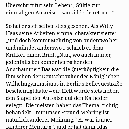
Überschrift für sein Leben: „Gültig zur
einmaligen Ausreise – sans idée de retour…“
So hat er sich selber stets gesehen. Als Willy
Haas seine Arbeiten einmal charakterisierte:
„und doch kommt Mehring von anderswo her
und mündet anderswo .. schrieb er dem
Kritiker einen Brief: „Nun, wo auch immer,
jedenfalls bei keiner herrschenden
Anschauung.“ Das war die Querköpfigkeit, die
ihm schon der Deutschpauker des Königlichen
Wilhelmgymnasiums in Berlins Bellevuestraße
bescheinigt hatte – ein Heft wurde stets neben
den Stapel der Aufsätze auf den Katheder
gelegt: „Die meisten haben das Thema, richtig
behandelt – nur unser Freund Mehring ist
natürlich anderer Meinung.“ Er war immer
„anderer Meinung“, und er hat dann „das