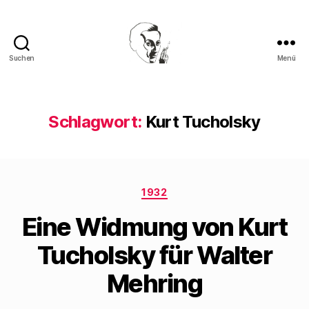
Suchen
Menü
Walter
Mehring
Schlagwort:
Kurt Tucholsky
Kategorien
1932
Eine Widmung von Kurt
Tucholsky für Walter
Mehring