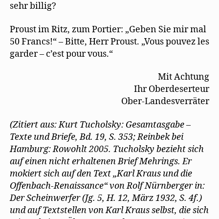
sehr billig?
Proust im Ritz, zum Portier: „Geben Sie mir mal
50 Francs!“ – Bitte, Herr Proust. „Vous pouvez les
garder – c’est pour vous.“
Mit Achtung
Ihr Oberdeserteur
Ober-Landesverräter
(Zitiert aus: Kurt Tucholsky: Gesamtasgabe –
Texte und Briefe, Bd. 19, S. 353; Reinbek bei
Hamburg: Rowohlt 2005. Tucholsky bezieht sich
auf einen nicht erhaltenen Brief Mehrings. Er
mokiert sich auf den Text „Karl Kraus und die
Offenbach-Renaissance“ von Rolf Nürnberger in:
Der Scheinwerfer (Jg. 5, H. 12, März 1932, S. 4f.)
und auf Textstellen von Karl Kraus selbst, die sich