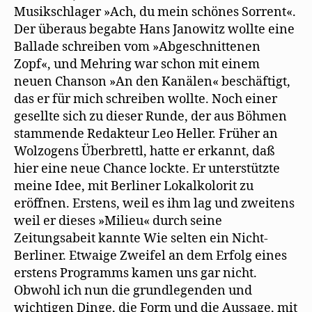
Musikschlager »Ach, du mein schönes Sorrent«.
Der überaus begabte Hans Janowitz wollte eine
Ballade schreiben vom »Abgeschnittenen
Zopf«, und Mehring war schon mit einem
neuen Chanson »An den Kanälen« beschäftigt,
das er für mich schreiben wollte. Noch einer
gesellte sich zu dieser Runde, der aus Böhmen
stammende Redakteur Leo Heller. Früher an
Wolzogens Überbrettl, hatte er erkannt, daß
hier eine neue Chance lockte. Er unterstützte
meine Idee, mit Berliner Lokalkolorit zu
eröffnen. Erstens, weil es ihm lag und zweitens
weil er dieses »Milieu« durch seine
Zeitungsabeit kannte Wie selten ein Nicht-
Berliner. Etwaige Zweifel an dem Erfolg eines
erstens Programms kamen uns gar nicht.
Obwohl ich nun die grundlegenden und
wichtigen Dinge, die Form und die Aussage, mit