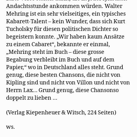
n
Andachtsstunde ankommen würden. Walter
e
t
Mehring ist ein sehr vielseitiges, ein typisches
)
Kabarett-Talent – kein Wunder, dass sich Kurt
Tucholsky für diesen politischen Dichter so
begeistern konnte. „Wir haben kaum Ansätze
zu einem Cabaret“, bekannte er einmal,
„Mehring steht im Buch – diese grosse
Begabung verbleibt im Buch und auf dem
Papier,“ wo in Deutschland alles steht. Grund
genug, diese besten Chansons, die nicht von
Kipling sind und nicht von Villon und nicht von
Herrn Lax… Grund genug, diese Chansonso
doppelt zu lieben …
(Verlag Kiepenheuer & Witsch, 224 Seiten)
ws.