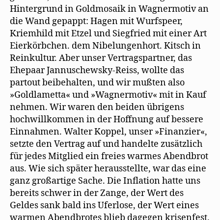
Hintergrund in Goldmosaik in Wagnermotiv an
die Wand gepappt: Hagen mit Wurfspeer,
Kriemhild mit Etzel und Siegfried mit einer Art
Eierkörbchen. dem Nibelungenhort. Kitsch in
Reinkultur. Aber unser Vertragspartner, das
Ehepaar Jannuschewsky-Reiss, wollte das
partout beibehalten, und wir mußten also
»Goldlametta« und »Wagnermotiv« mit in Kauf
nehmen. Wir waren den beiden übrigens
hochwillkommen in der Hoffnung auf bessere
Einnahmen. Walter Koppel, unser »Finanzier«,
setzte den Vertrag auf und handelte zusätzlich
für jedes Mitglied ein freies warmes Abendbrot
aus. Wie sich später herausstellte, war das eine
ganz großartige Sache. Die Inflation hatte uns
bereits schwer in der Zange, der Wert des
Geldes sank bald ins Uferlose, der Wert eines
warmen Abendbrotes blieb dagegen krisenfest.