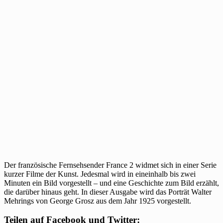
Grosz‘
Porträt
Walter
Mehrings
vor
Der französische Fernsehsender France 2 widmet sich in einer Serie
kurzer Filme der Kunst. Jedesmal wird in eineinhalb bis zwei
Minuten ein Bild vorgestellt – und eine Geschichte zum Bild erzählt,
die darüber hinaus geht. In dieser Ausgabe wird das Porträt Walter
Mehrings von George Grosz aus dem Jahr 1925 vorgestellt.
Teilen auf Facebook und Twitter: