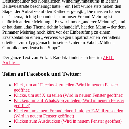
Deutschpauker des Königlichen Wilhelmgymnasiums in Berlins
Bellevuestraße bescheinigt hatte – ein Heft wurde stets neben den
Stapel der Aufsätze auf den Katheder gelegt: „Die meisten haben
das Thema, richtig behandelt – nur unser Freund Mehring ist
natürlich anderer Meinung.“ Er war immer „anderer Meinung“, und
er hat dann „das Thema richtig behandelt“, hat den Mann – der dem
Primaner Mehring noch kürz vor der Einberufung zu einem
Ersatzbataillon einen „Verweis wegen unpatriotischen Verhaltens
erteilte – zum Typ gemacht in seiner Untertan-Fabel „Müller –
Chronik einer deutschen Sippe“.
Der ganze Text von Fritz J. Raddatz findet sich hier im
ZEIT-
Archiv…
Teilen auf Facebook und Twitter:
Klick, um auf Facebook zu teilen (Wird in neuem Fenster
geöffnet)
Klicke, um auf X zu teilen (Wird in neuem Fenster geöffnet)
Klicken, um auf WhatsApp zu teilen (Wird in neuem Fenster
geöffnet)
Klicken, um einem Freund einen Link per E-Mail zu senden
(Wird in neuem Fenster geöffnet)
Klicken zum Ausdrucken (Wird in neuem Fenster geöffnet)