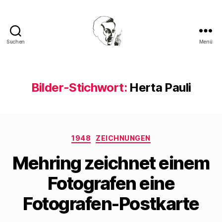
Suchen
Menü
Walter
Mehring
Bilder-Stichwort:
Herta Pauli
Kategorien
1948
ZEICHNUNGEN
Mehring zeichnet einem
Fotografen eine
Fotografen-Postkarte