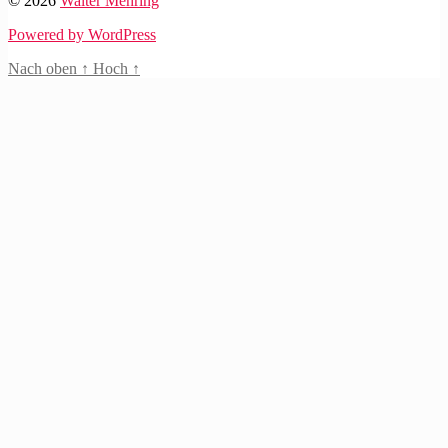
© 2026
Walter Mehring
Powered by WordPress
Nach oben
↑
Hoch
↑