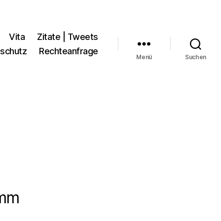
Vita
Zitate | Tweets
schutz
Rechteanfrage
Menü
Suchen
amm