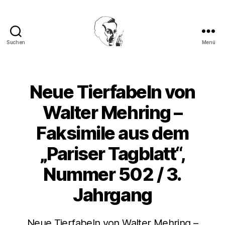
Suchen
Menü
Walter
Mehring
Neue Tierfabeln von
Walter Mehring –
Faksimile aus dem
„Pariser Tagblatt“,
Nummer 502 / 3.
Jahrgang
Neue Tierfabeln von Walter Mehring –